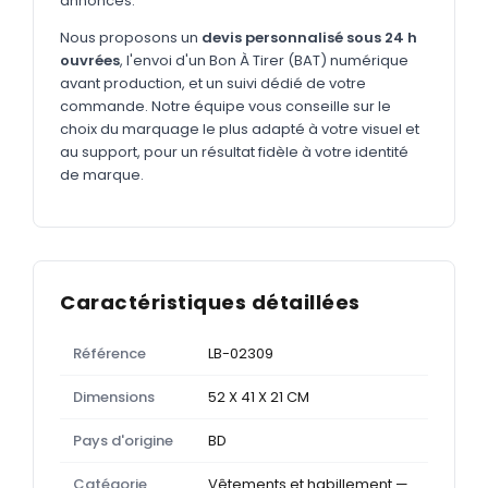
annoncés.
Nous proposons un
devis personnalisé sous 24 h
ouvrées
, l'envoi d'un Bon À Tirer (BAT) numérique
avant production, et un suivi dédié de votre
commande. Notre équipe vous conseille sur le
choix du marquage le plus adapté à votre visuel et
au support, pour un résultat fidèle à votre identité
de marque.
Caractéristiques détaillées
Référence
LB-02309
Dimensions
52 X 41 X 21 CM
Pays d'origine
BD
Catégorie
Vêtements et habillement —