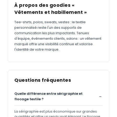
À propos des goodies «
Vêtements et habillement »
Tee-shirts, polos, sweats, vestes : le textile
personnalisé reste l'un des supports de
communication les plus impactants. Tenues
d'équipe, événements clients, salons : un vêtement
marqué offre une visibilité continue et valorise
l'identité de votre marque.
Questions fréquentes
Quelle différence entre sérigraphie et
flocage textile ?
La sérigraphie est plus économique sur grandes
quantités et offre un rendu mat élégant. Le flocage