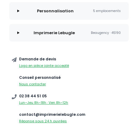
Personnalisation
5 emplacements
Imprimerie Lebugle
Beaugency · 45190
Demande de devis
Logo en pièce jointe accepté
Conseil personnalisé
Nous contacter
02 38 44 51 05
Lun–Jeu 8h–18h · Ven 8h–12h
contact@imprimerielebugle.com
Réponse sous 24 h ouvrées