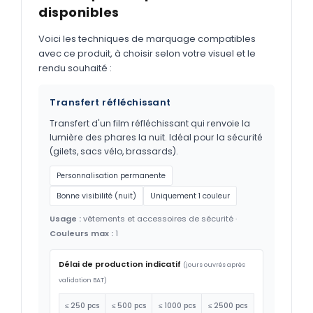
disponibles
Voici les techniques de marquage compatibles
avec ce produit, à choisir selon votre visuel et le
rendu souhaité :
Transfert réfléchissant
Transfert d'un film réfléchissant qui renvoie la
lumière des phares la nuit. Idéal pour la sécurité
(gilets, sacs vélo, brassards).
Personnalisation permanente
Bonne visibilité (nuit)
Uniquement 1 couleur
Usage :
vêtements et accessoires de sécurité ·
Couleurs max :
1
Délai de production indicatif
(jours ouvrés après
validation BAT)
≤ 250 pcs
≤ 500 pcs
≤ 1000 pcs
≤ 2500 pcs