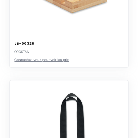
LB-00326
OROSTAN
Connectez-vous pour voir les prix