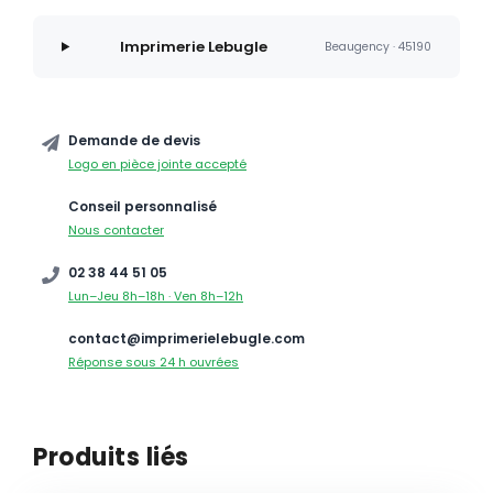
Imprimerie Lebugle
Beaugency · 45190
Demande de devis
Logo en pièce jointe accepté
Conseil personnalisé
Nous contacter
02 38 44 51 05
Lun–Jeu 8h–18h · Ven 8h–12h
contact@imprimerielebugle.com
Réponse sous 24 h ouvrées
Produits liés