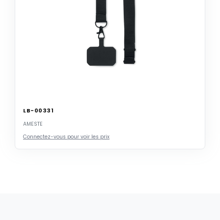
LB-00331
AMESTE
Connectez-vous pour voir les prix