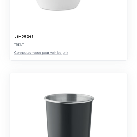
LB-00241
TRENT
Connectez-vous pour voir les prix