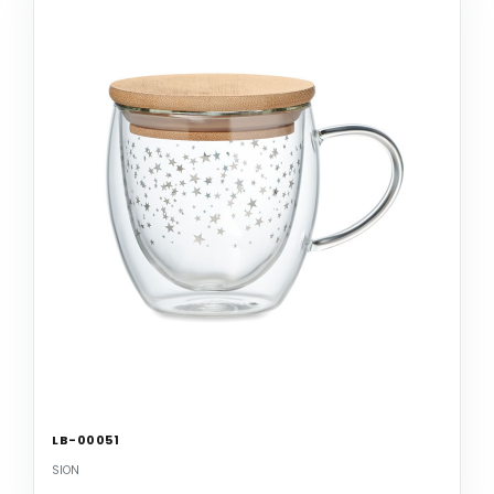
LB-00051
SION