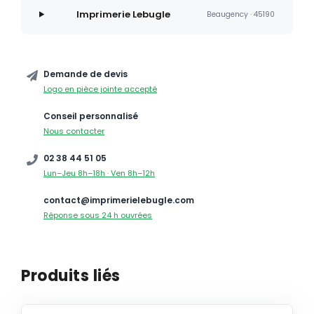
Imprimerie Lebugle
Beaugency · 45190
Demande de devis
Logo en pièce jointe accepté
Conseil personnalisé
Nous contacter
02 38 44 51 05
Lun–Jeu 8h–18h · Ven 8h–12h
contact@imprimerielebugle.com
Réponse sous 24 h ouvrées
Produits liés