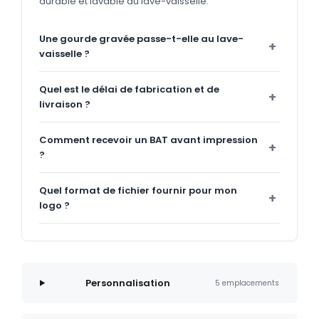
durable et lavable au lave-vaisselle.
Une gourde gravée passe-t-elle au lave-
vaisselle ?
Quel est le délai de fabrication et de
livraison ?
Comment recevoir un BAT avant impression
?
Quel format de fichier fournir pour mon
logo ?
Personnalisation
5 emplacements