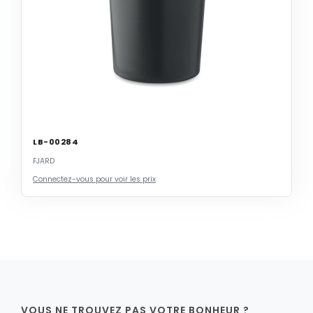
LB-00284
FJARD
Connectez-vous pour voir les prix
VOUS NE TROUVEZ PAS VOTRE BONHEUR ?