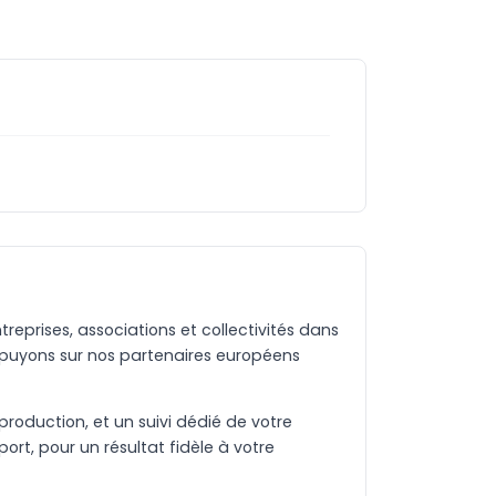
eprises, associations et collectivités dans
ppuyons sur nos partenaires européens
production, et un suivi dédié de votre
rt, pour un résultat fidèle à votre