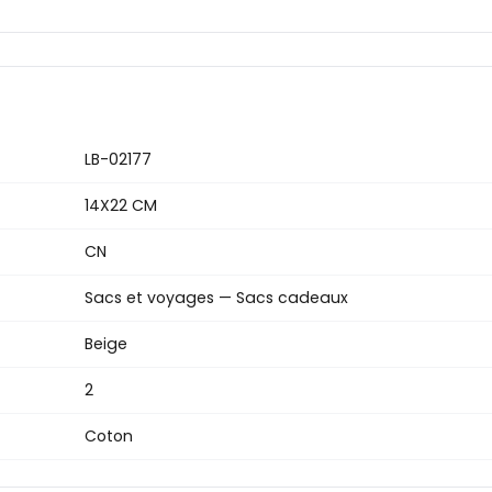
LB-02177
14X22 CM
CN
Sacs et voyages — Sacs cadeaux
Beige
2
Coton