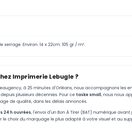
serrage. Environ. 14 x 22cm. 105 gr / m².
chez Imprimerie Lebugle ?
à Beaugency, à 25 minutes d'Orléans, nous accompagnons les entr
 depuis plusieurs décennies. Pour ce
taske small
, nous nous a
age de qualité, dans les délais annoncés.
s 24 h ouvrées
, l'envoi d'un Bon À Tirer (BAT) numérique avant 
le choix du marquage le plus adapté à votre visuel et au suppo