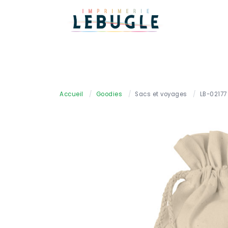
Accueil
/
Goodies
/
Sacs et voyages
/
LB-02177