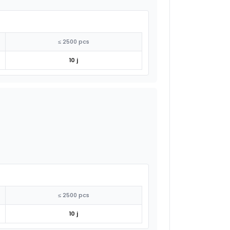
≤ 2500 pcs
10 j
≤ 2500 pcs
10 j