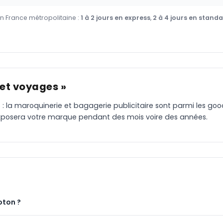
en France métropolitaine :
1 à 2 jours en express
,
2 à 4 jours en stand
 et voyages »
 : la maroquinerie et bagagerie publicitaire sont parmi les goodi
, exposera votre marque pendant des mois voire des années.
oton ?