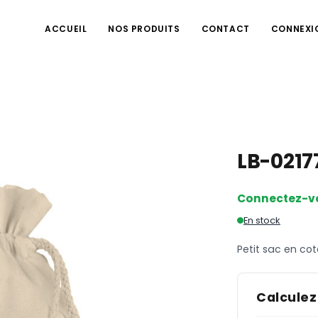
ACCUEIL
NOS PRODUITS
CONTACT
CONNEXI
LB-0217
Connectez-v
En stock
Petit sac en co
Calculez