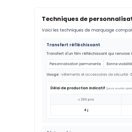
Techniques de personnalisat
Voici les techniques de marquage compatible
Transfert réfléchissant
Transfert d'un film réfléchissant qui renvoie 
Personnalisation permanente
Bonne visibilité
Usage :
vêtements et accessoires de sécurité ·
Délai de production indicatif
(jours ouvrés aprè
≤ 250 pcs
4 j