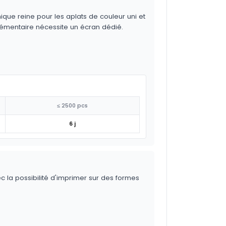
ique reine pour les aplats de couleur uni et
lémentaire nécessite un écran dédié.
≤ 2500 pcs
6 j
ec la possibilité d'imprimer sur des formes