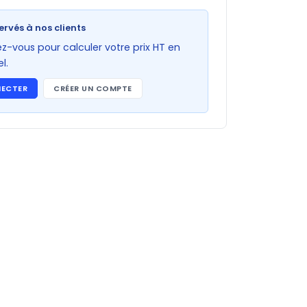
ervés à nos clients
-vous pour calculer votre prix HT en
l.
NECTER
CRÉER UN COMPTE