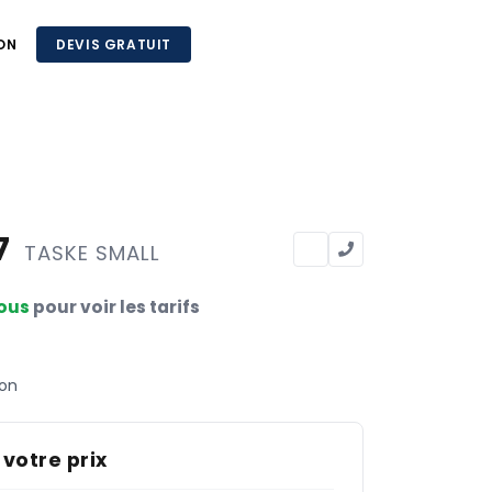
ON
DEVIS GRATUIT
7
TASKE SMALL
ous
pour voir les tarifs
ton
 votre prix