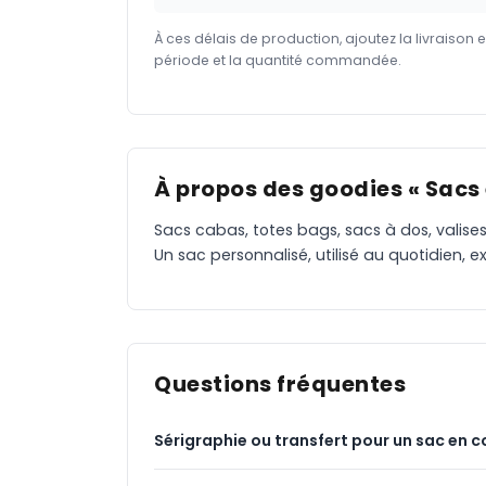
À ces délais de production, ajoutez la livraison 
période et la quantité commandée.
À propos des goodies « Sacs
Sacs cabas, totes bags, sacs à dos, valises
Un sac personnalisé, utilisé au quotidien
Questions fréquentes
Sérigraphie ou transfert pour un sac en c