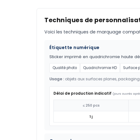
Techniques de personnalisat
Voici les techniques de marquage compatible
Étiquette numérique
Sticker imprimé en quadrichromie haute défi
Qualité photo
Quadrichromie HD
Surface 
Usage :
objets aux surfaces planes, packaging
Délai de production indicatif
(jours ouvrés aprè
≤ 250 pcs
1 j