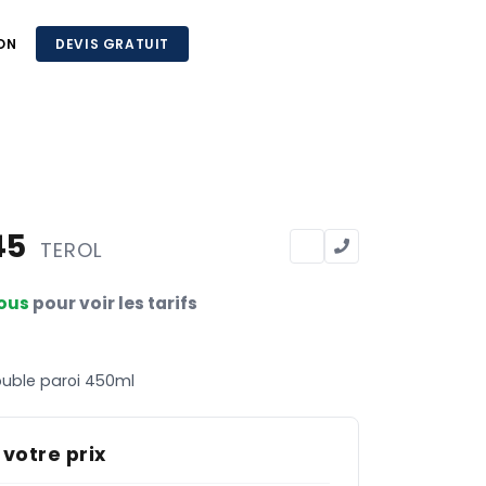
ON
DEVIS GRATUIT
45
TEROL
ous
pour voir les tarifs
ouble paroi 450ml
 votre prix