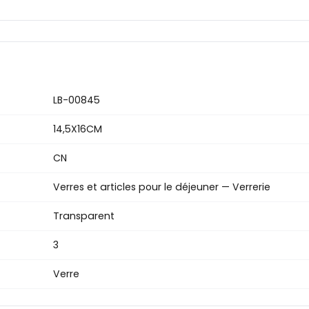
LB-00845
14,5X16CM
CN
Verres et articles pour le déjeuner — Verrerie
Transparent
3
Verre