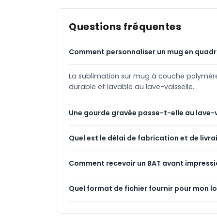
Questions fréquentes
Comment personnaliser un mug en quadr
La sublimation sur mug à couche polymère e
durable et lavable au lave-vaisselle.
Une gourde gravée passe-t-elle au lave-v
Quel est le délai de fabrication et de livra
Comment recevoir un BAT avant impressi
Quel format de fichier fournir pour mon l