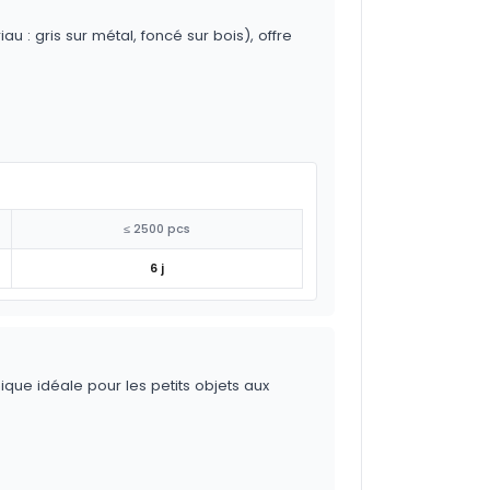
 : gris sur métal, foncé sur bois), offre
≤ 2500 pcs
6 j
ique idéale pour les petits objets aux