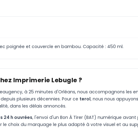
vec poignée et couvercle en bambou. Capacité : 450 ml.
chez Imprimerie Lebugle ?
à Beaugency, à 25 minutes d'Orléans, nous accompagnons les entr
 depuis plusieurs décennies. Pour ce
terol
, nous nous appuyons
ité, dans les délais annoncés.
s 24 h ouvrées
, l'envoi d'un Bon À Tirer (BAT) numérique avant 
le choix du marquage le plus adapté à votre visuel et au suppo