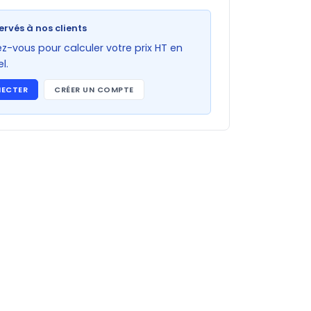
ervés à nos clients
-vous pour calculer votre prix HT en
l.
NECTER
CRÉER UN COMPTE