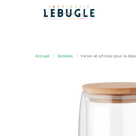
Accueil
/
Goodies
/
Verres et articles pour le déj