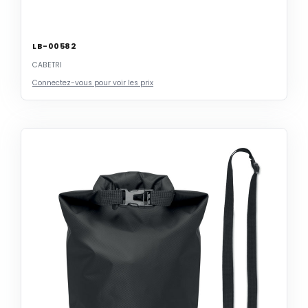
LB-00582
CABETRI
Connectez-vous pour voir les prix