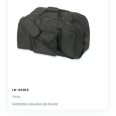
LB-00202
TERRA
Connectez-vous pour voir les prix