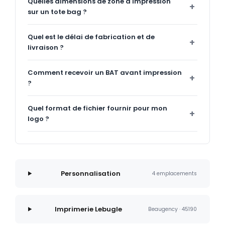
Quelles dimensions de zone d'impression
sur un tote bag ?
Quel est le délai de fabrication et de
livraison ?
Comment recevoir un BAT avant impression
?
Quel format de fichier fournir pour mon
logo ?
Personnalisation
4 emplacements
Imprimerie Lebugle
Beaugency · 45190