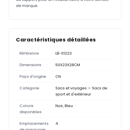
de marque.
Caractéristiques détaillées
Référence
LB-01223
Dimensions
50X23X28CM
Pays d'origine
CN
Catégorie
Sacs et voyages — Sacs de
sport et d'extérieur
Coloris
Noir, Bleu
disponibles
Emplacements
4
de marquage