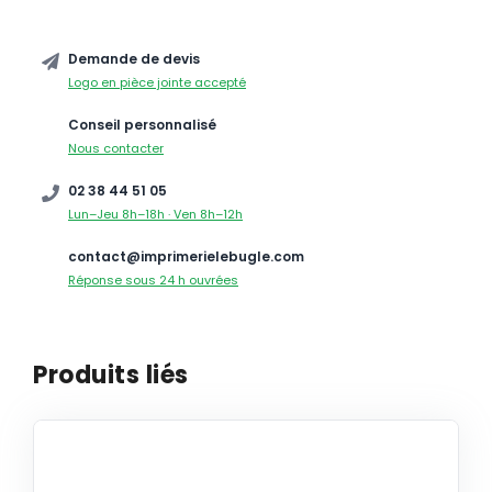
Demande de devis
Logo en pièce jointe accepté
Conseil personnalisé
Nous contacter
02 38 44 51 05
Lun–Jeu 8h–18h · Ven 8h–12h
contact@imprimerielebugle.com
Réponse sous 24 h ouvrées
Produits liés