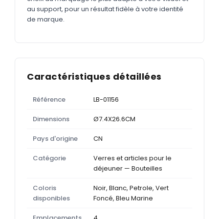
au support, pour un résultat fidèle à votre identité
de marque.
Caractéristiques détaillées
Référence
LB-01156
Dimensions
Ø7.4X26.6CM
Pays d'origine
CN
Catégorie
Verres et articles pour le
déjeuner — Bouteilles
Coloris
Noir, Blanc, Petrole, Vert
disponibles
Foncé, Bleu Marine
Emplacements
4