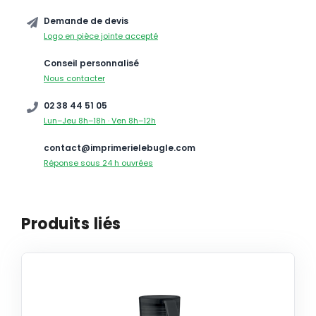
Demande de devis
Logo en pièce jointe accepté
Conseil personnalisé
Nous contacter
02 38 44 51 05
Lun–Jeu 8h–18h · Ven 8h–12h
contact@imprimerielebugle.com
Réponse sous 24 h ouvrées
Produits liés