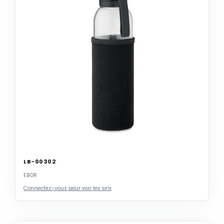
LB-00302
EBOR
Connectez-vous pour voir les prix