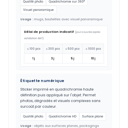
Qualité photo
Quadrichromie sur 360°
Visuel panoramique
Usage :
mugs, bouteilles avec visuel panoramique
Délai de production indicatif
(jours ouvrés après
validation BAT)
≤ 100 pcs
≤ 300 pcs
≤ 500 pcs
≤ 1000 pcs
1 j
3 j
5 j
10 j
Étiquette numérique
Sticker imprimé en quadrichromie haute
définition puis appliqué sur l'objet. Permet
photos, dégradés et visuels complexes sans
surcoût par couleur.
Qualité photo
Quadrichromie HD
Surface plane
Usage :
objets aux surfaces planes, packagings