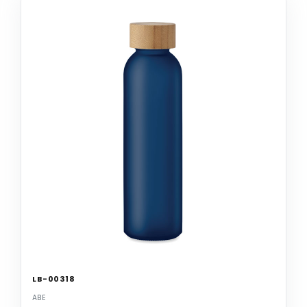
LB-00318
ABE