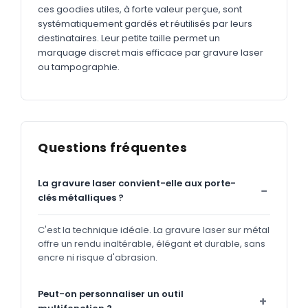
ces goodies utiles, à forte valeur perçue, sont
systématiquement gardés et réutilisés par leurs
destinataires. Leur petite taille permet un
marquage discret mais efficace par gravure laser
ou tampographie.
Questions fréquentes
La gravure laser convient-elle aux porte-
clés métalliques ?
C'est la technique idéale. La gravure laser sur métal
offre un rendu inaltérable, élégant et durable, sans
encre ni risque d'abrasion.
Peut-on personnaliser un outil