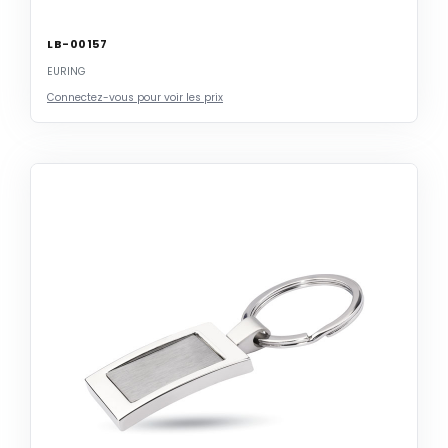
LB-00157
EURING
Connectez-vous pour voir les prix