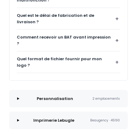
multifonction ?
Quel est le délai de fabrication et de
livraison ?
Comment recevoir un BAT avant impression
?
Quel format de fichier fournir pour mon
logo ?
Personnalisation
2 emplacements
Imprimerie Lebugle
Beaugency · 45190