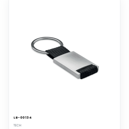
LB-00134
TECH