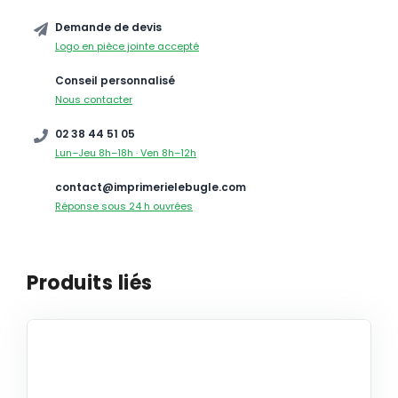
Demande de devis
Logo en pièce jointe accepté
Conseil personnalisé
Nous contacter
02 38 44 51 05
Lun–Jeu 8h–18h · Ven 8h–12h
contact@imprimerielebugle.com
Réponse sous 24 h ouvrées
Produits liés