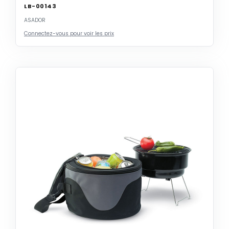
LB-00143
ASADOR
Connectez-vous pour voir les prix