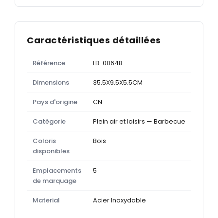
Caractéristiques détaillées
Référence
LB-00648
Dimensions
35.5X9.5X5.5CM
Pays d'origine
CN
Catégorie
Plein air et loisirs — Barbecue
Coloris
Bois
disponibles
Emplacements
5
de marquage
Material
Acier Inoxydable