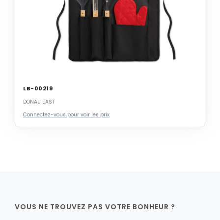
LB-00219
DONAU EAST
Connectez-vous pour voir les prix
VOUS NE TROUVEZ PAS VOTRE BONHEUR ?