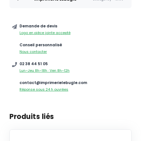
Demande de devis
Logo en pièce jointe accepté
Conseil personnalisé
Nous contacter
02 38 44 51 05
Lun–Jeu 8h–18h · Ven 8h–12h
contact@imprimerielebugle.com
Réponse sous 24 h ouvrées
Produits liés