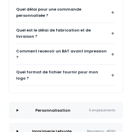
Quel délai pour une commande
personnalisée ?
Quel est le délai de fabrication et de
livraison ?
Comment recevoir un BAT avant impression
?
Quel format de fichier fournir pour mon
logo ?
Personnalisation
5 emplacements
Imprimerie Lebugle
Beaugency · 45190