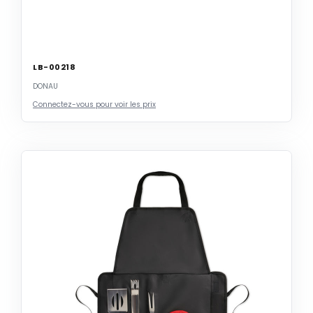
LB-00218
DONAU
Connectez-vous pour voir les prix