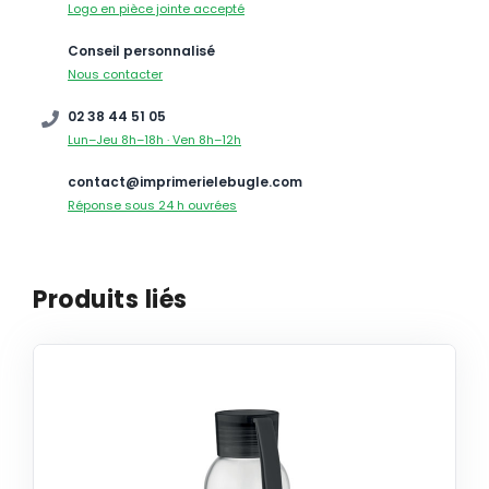
Logo en pièce jointe accepté
Conseil personnalisé
Nous contacter
02 38 44 51 05
Lun–Jeu 8h–18h · Ven 8h–12h
contact@imprimerielebugle.com
Réponse sous 24 h ouvrées
Produits liés