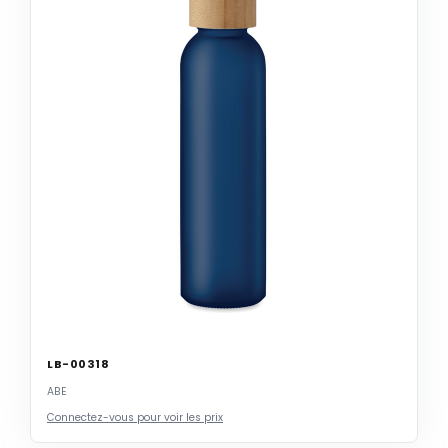
LB-00318
ABE
Connectez-vous pour voir les prix