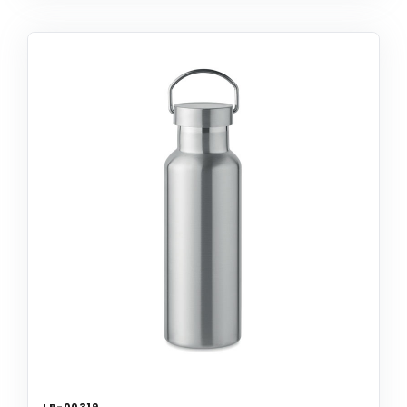
LB-00319