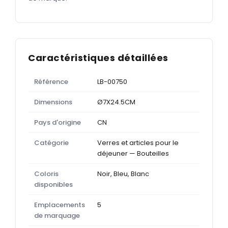
Caractéristiques détaillées
Référence
LB-00750
Dimensions
Ø7X24.5CM
Pays d'origine
CN
Catégorie
Verres et articles pour le
déjeuner — Bouteilles
Coloris
Noir, Bleu, Blanc
disponibles
Emplacements
5
de marquage