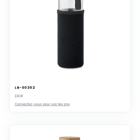
LB-00302
EBOR
Connectez-vous pour voir les prix