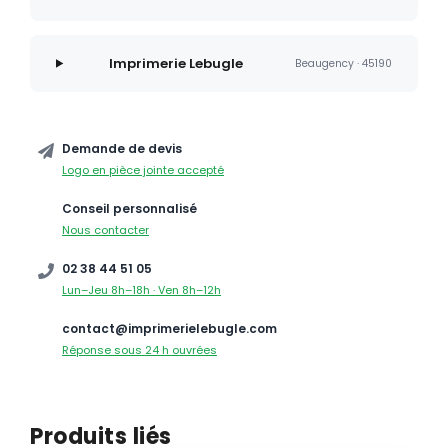
Imprimerie Lebugle
Beaugency · 45190
Demande de devis
Logo en pièce jointe accepté
Conseil personnalisé
Nous contacter
02 38 44 51 05
Lun–Jeu 8h–18h · Ven 8h–12h
contact@imprimerielebugle.com
Réponse sous 24 h ouvrées
Produits liés