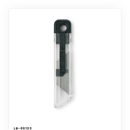
LB-00133