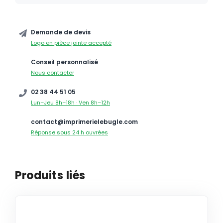
Demande de devis
Logo en pièce jointe accepté
Conseil personnalisé
Nous contacter
02 38 44 51 05
Lun–Jeu 8h–18h · Ven 8h–12h
contact@imprimerielebugle.com
Réponse sous 24 h ouvrées
Produits liés