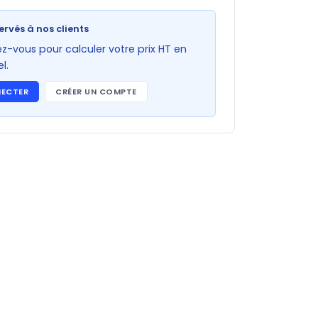
ervés à nos clients
-vous pour calculer votre prix HT en
l.
NECTER
CRÉER UN COMPTE