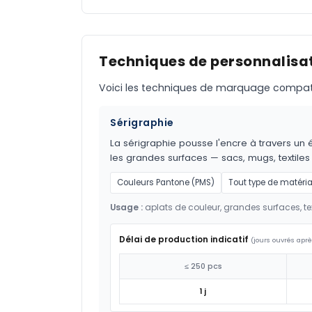
Techniques de personnalisat
Voici les techniques de marquage compatible
Sérigraphie
La sérigraphie pousse l'encre à travers un é
les grandes surfaces — sacs, mugs, textil
Couleurs Pantone (PMS)
Tout type de matéri
Usage :
aplats de couleur, grandes surfaces, tex
Délai de production indicatif
(jours ouvrés aprè
≤ 250 pcs
1 j