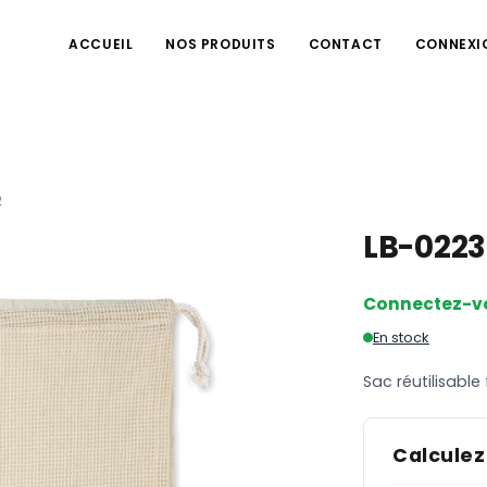
ACCUEIL
NOS PRODUITS
CONTACT
CONNEXI
2
LB-022
Connectez-v
En stock
Sac réutilisable 
Calculez