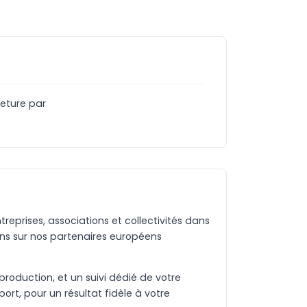
meture par
eprises, associations et collectivités dans
ns sur nos partenaires européens
production, et un suivi dédié de votre
rt, pour un résultat fidèle à votre