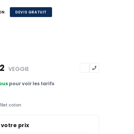
ON
DEVIS GRATUIT
32
VEGGIE
ous
pour voir les tarifs
filet coton
 votre prix