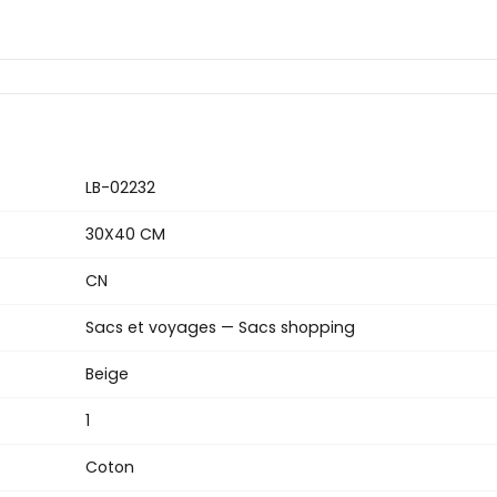
LB-02232
30X40 CM
CN
Sacs et voyages — Sacs shopping
Beige
1
Coton