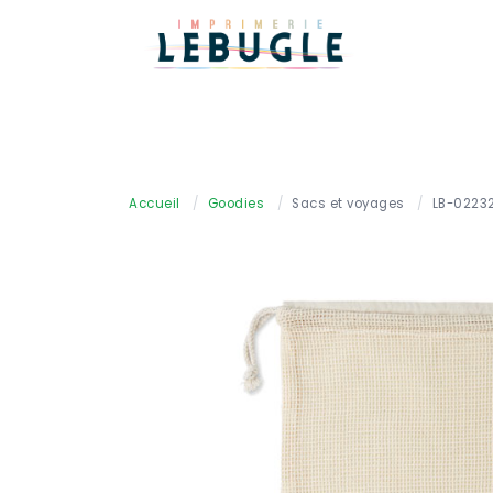
Accueil
/
Goodies
/
Sacs et voyages
/
LB-0223