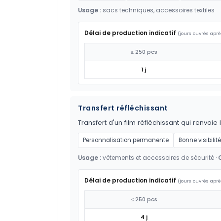
Usage :
sacs techniques, accessoires textiles
Délai de production indicatif
(jours ouvrés aprè
≤ 250 pcs
1 j
Transfert réfléchissant
Transfert d'un film réfléchissant qui renvoie 
Personnalisation permanente
Bonne visibilité
Usage :
vêtements et accessoires de sécurité ·
Délai de production indicatif
(jours ouvrés aprè
≤ 250 pcs
4 j