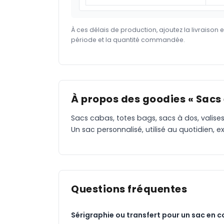
À ces délais de production, ajoutez la livraison 
période et la quantité commandée.
À propos des goodies « Sacs
Sacs cabas, totes bags, sacs à dos, valises
Un sac personnalisé, utilisé au quotidien
Questions fréquentes
Sérigraphie ou transfert pour un sac en c