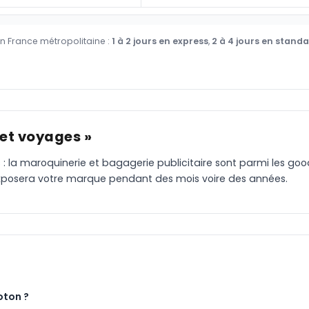
en France métropolitaine :
1 à 2 jours en express
,
2 à 4 jours en stand
 et voyages »
 : la maroquinerie et bagagerie publicitaire sont parmi les goodi
, exposera votre marque pendant des mois voire des années.
oton ?