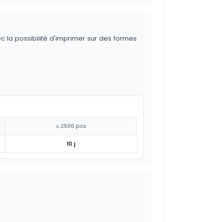
ec la possibilité d'imprimer sur des formes
≤ 2500 pcs
10 j