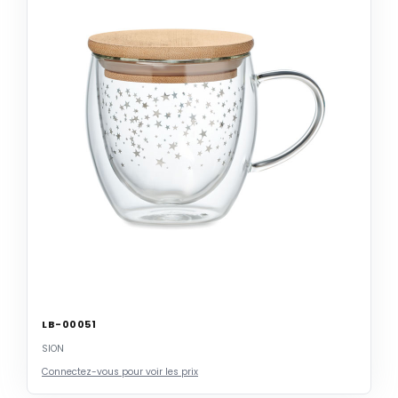
LB-00051
SION
Connectez-vous pour voir les prix