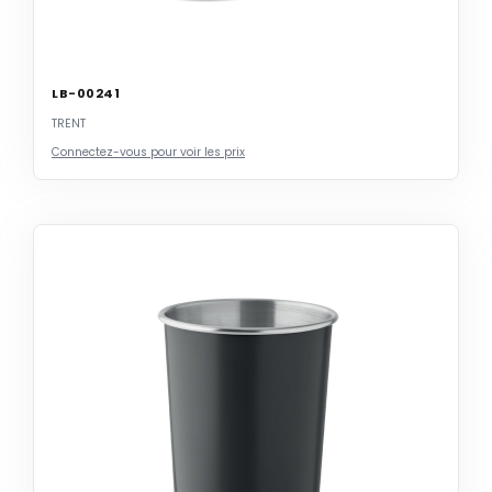
LB-00241
TRENT
Connectez-vous pour voir les prix