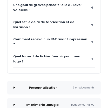
Une gourde gravée passe-t-elle au lave-
vaisselle ?
Quel est le délai de fabrication et de
livraison ?
Comment recevoir un BAT avant impression
?
Quel format de fichier fournir pour mon
logo ?
Personnalisation
3 emplacements
Imprimerie Lebugle
Beaugency · 45190