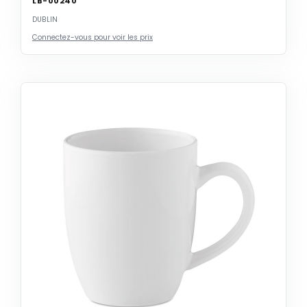
LB-00240
DUBLIN
Connectez-vous pour voir les prix