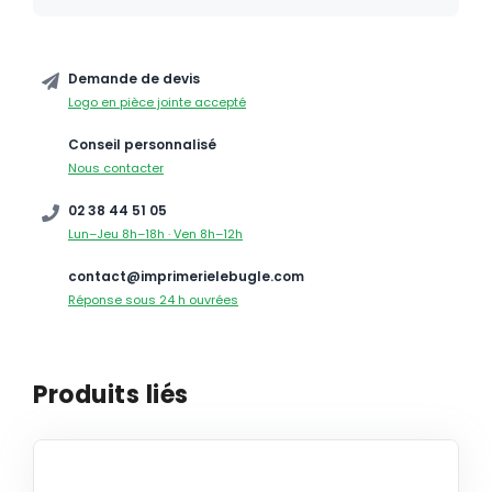
Demande de devis
Logo en pièce jointe accepté
Conseil personnalisé
Nous contacter
02 38 44 51 05
Lun–Jeu 8h–18h · Ven 8h–12h
contact@imprimerielebugle.com
Réponse sous 24 h ouvrées
Produits liés