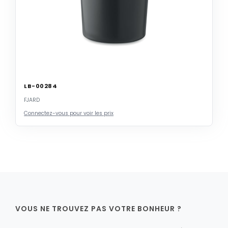
LB-00284
FJARD
Connectez-vous pour voir les prix
VOUS NE TROUVEZ PAS VOTRE BONHEUR ?