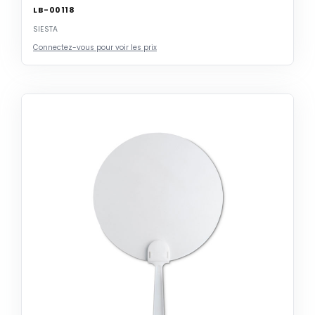
LB-00118
SIESTA
Connectez-vous pour voir les prix