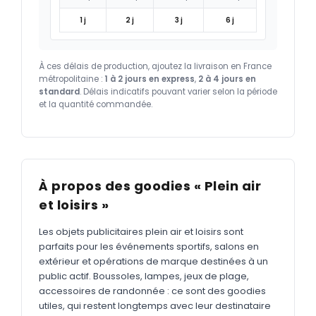
1 j
2 j
3 j
6 j
À ces délais de production, ajoutez la livraison en France
métropolitaine :
1 à 2 jours en express
,
2 à 4 jours en
standard
. Délais indicatifs pouvant varier selon la période
et la quantité commandée.
À propos des goodies « Plein air
et loisirs »
Les objets publicitaires plein air et loisirs sont
parfaits pour les événements sportifs, salons en
extérieur et opérations de marque destinées à un
public actif. Boussoles, lampes, jeux de plage,
accessoires de randonnée : ce sont des goodies
utiles, qui restent longtemps avec leur destinataire