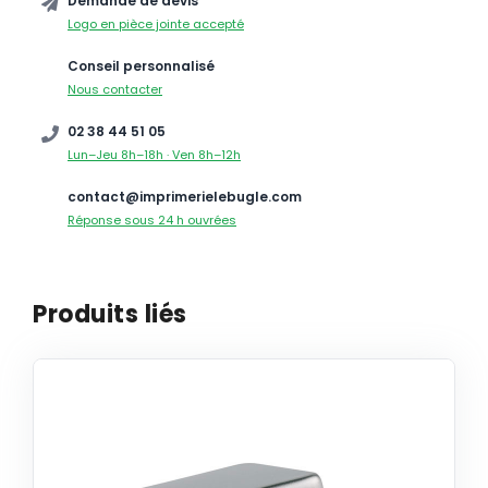
Demande de devis
Logo en pièce jointe accepté
Conseil personnalisé
Nous contacter
02 38 44 51 05
Lun–Jeu 8h–18h · Ven 8h–12h
contact@imprimerielebugle.com
Réponse sous 24 h ouvrées
Produits liés