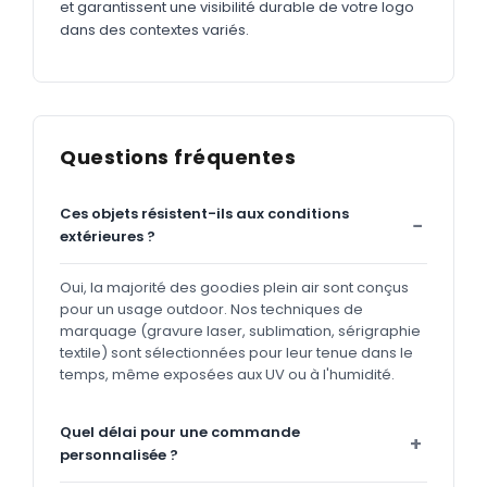
et garantissent une visibilité durable de votre logo
dans des contextes variés.
Questions fréquentes
Ces objets résistent-ils aux conditions
extérieures ?
Oui, la majorité des goodies plein air sont conçus
pour un usage outdoor. Nos techniques de
marquage (gravure laser, sublimation, sérigraphie
textile) sont sélectionnées pour leur tenue dans le
temps, même exposées aux UV ou à l'humidité.
Quel délai pour une commande
personnalisée ?