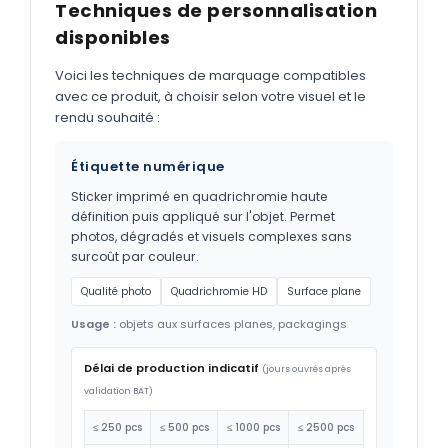
Techniques de personnalisation
disponibles
Voici les techniques de marquage compatibles
avec ce produit, à choisir selon votre visuel et le
rendu souhaité :
Étiquette numérique
Sticker imprimé en quadrichromie haute
définition puis appliqué sur l'objet. Permet
photos, dégradés et visuels complexes sans
surcoût par couleur.
Qualité photo
Quadrichromie HD
Surface plane
Usage :
objets aux surfaces planes, packagings
Délai de production indicatif
(jours ouvrés après
validation BAT)
≤ 250 pcs
≤ 500 pcs
≤ 1000 pcs
≤ 2500 pcs