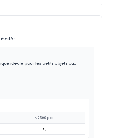
uhaité :
ique idéale pour les petits objets aux
≤ 2500 pcs
6 j