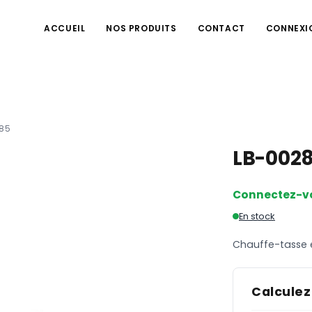
ACCUEIL
NOS PRODUITS
CONTACT
CONNEXI
85
LB-002
Connectez-v
En stock
Chauffe-tasse 
Calculez