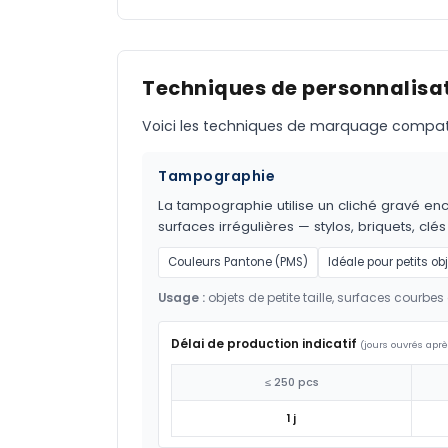
Techniques de personnalisat
Voici les techniques de marquage compatible
Tampographie
La tampographie utilise un cliché gravé encr
surfaces irrégulières — stylos, briquets, clés
Couleurs Pantone (PMS)
Idéale pour petits ob
Usage :
objets de petite taille, surfaces courbes 
Délai de production indicatif
(jours ouvrés aprè
≤ 250 pcs
1 j