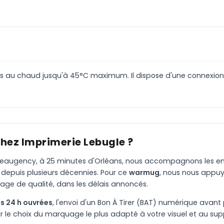
ns au chaud jusqu'à 45°C maximum. Il dispose d'une connexion
chez Imprimerie Lebugle ?
à Beaugency, à 25 minutes d'Orléans, nous accompagnons les entr
 depuis plusieurs décennies. Pour ce
warmug
, nous nous appuy
age de qualité, dans les délais annoncés.
s 24 h ouvrées
, l'envoi d'un Bon À Tirer (BAT) numérique avant 
le choix du marquage le plus adapté à votre visuel et au suppo