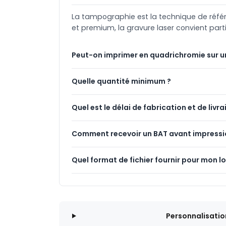
La tampographie est la technique de référenc
et premium, la gravure laser convient part
Peut-on imprimer en quadrichromie sur u
Quelle quantité minimum ?
Quel est le délai de fabrication et de livra
Comment recevoir un BAT avant impressi
Quel format de fichier fournir pour mon l
Personnalisatio