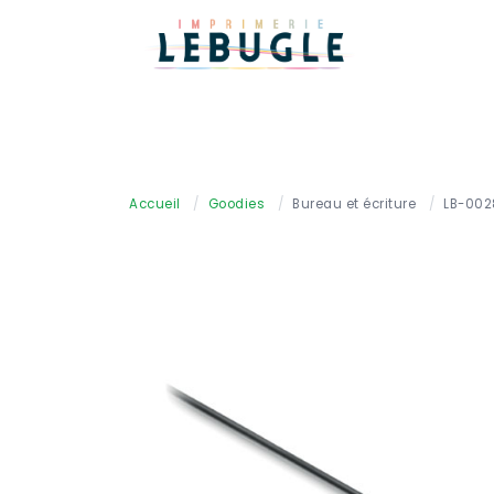
Accueil
/
Goodies
/
Bureau et écriture
/
LB-002