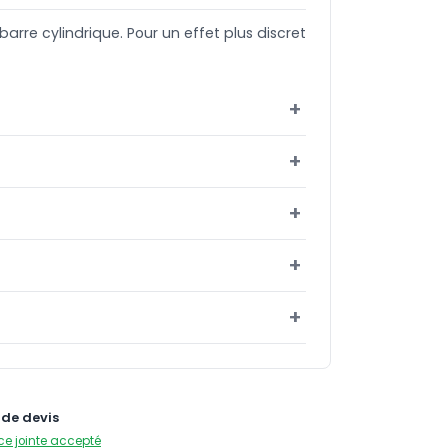
barre cylindrique. Pour un effet plus discret
de devis
ce jointe accepté