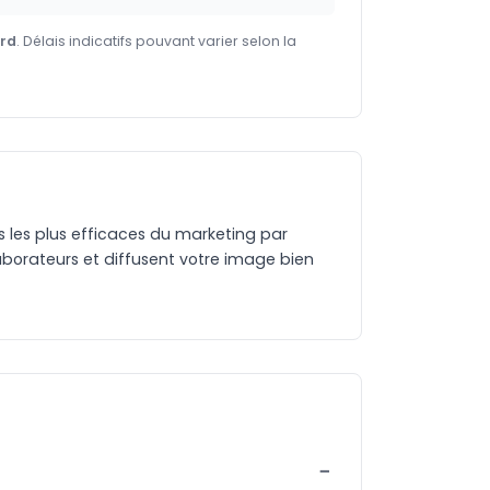
ard
. Délais indicatifs pouvant varier selon la
es les plus efficaces du marketing par
aborateurs et diffusent votre image bien