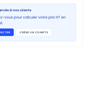
ervés à nos clients
-vous pour calculer votre prix HT en
l.
NECTER
CRÉER UN COMPTE