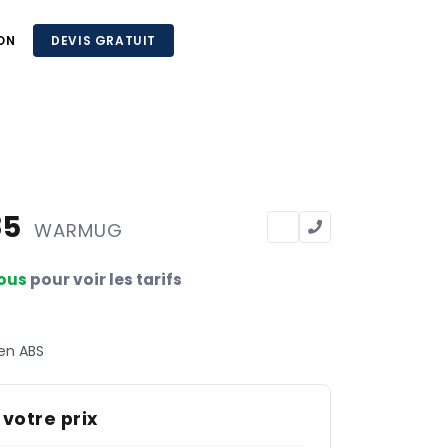
ON
DEVIS GRATUIT
85
WARMUG
ous
pour voir les tarifs
en ABS
 votre prix