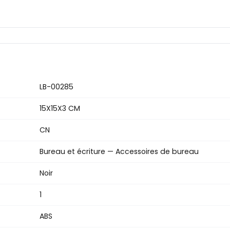
LB-00285
15X15X3 CM
CN
Bureau et écriture — Accessoires de bureau
Noir
1
ABS