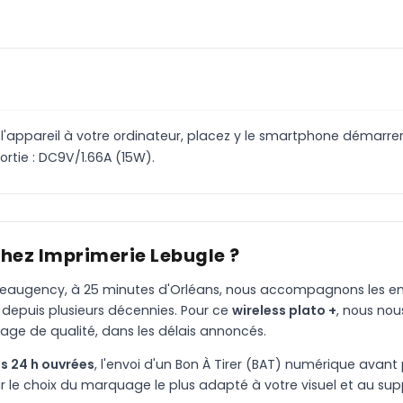
'appareil à votre ordinateur, placez y le smartphone démarrer
ortie : DC9V/1.66A (15W).
chez Imprimerie Lebugle ?
à Beaugency, à 25 minutes d'Orléans, nous accompagnons les entr
 depuis plusieurs décennies. Pour ce
wireless plato +
, nous no
age de qualité, dans les délais annoncés.
s 24 h ouvrées
, l'envoi d'un Bon À Tirer (BAT) numérique avant 
le choix du marquage le plus adapté à votre visuel et au suppo