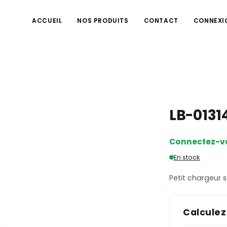
ACCUEIL
NOS PRODUITS
CONTACT
CONNEXI
LB-0131
Connectez-v
En stock
Petit chargeur s
Calculez