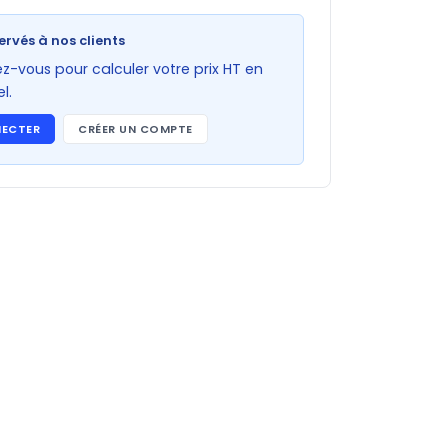
ervés à nos clients
-vous pour calculer votre prix HT en
l.
NECTER
CRÉER UN COMPTE