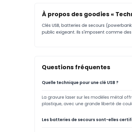
À propos des goodies « Tech
Clés USB, batteries de secours (powerbanks
public exigeant. Ils s'imposent comme des 
Questions fréquentes
Quelle technique pour une clé USB ?
La gravure laser sur les modèles métal of
plastique, avec une grande liberté de coul
Les batteries de secours sont-elles certif