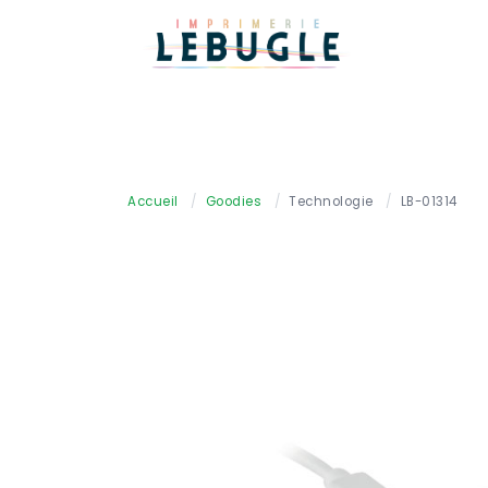
Accueil
/
Goodies
/
Technologie
/
LB-01314