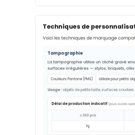
Techniques de personnalisat
Voici les techniques de marquage compatible
Tampographie
La tampographie utilise un cliché gravé encr
surfaces irrégulières — stylos, briquets, clés
Couleurs Pantone (PMS)
Idéale pour petits ob
Usage :
objets de petite taille, surfaces courbes 
Délai de production indicatif
(jours ouvrés aprè
≤ 250 pcs
1 j