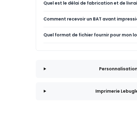
Quel est le délai de fabrication et de livra
Comment recevoir un BAT avant impressi
Quel format de fichier fournir pour mon l
Personnalisatio
Imprimerie Lebugl