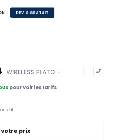
ON
DEVIS GRATUIT
4
WIRELESS PLATO +
ous
pour voir les tarifs
ans fil
 votre prix