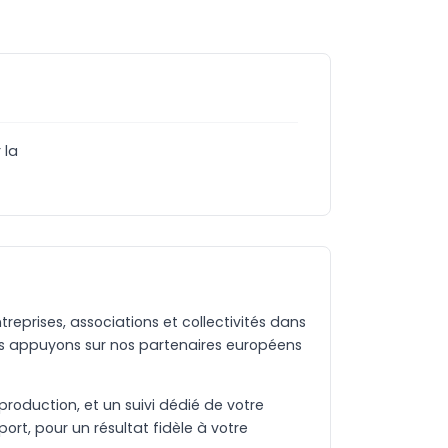
 la
eprises, associations et collectivités dans
us appuyons sur nos partenaires européens
production, et un suivi dédié de votre
rt, pour un résultat fidèle à votre