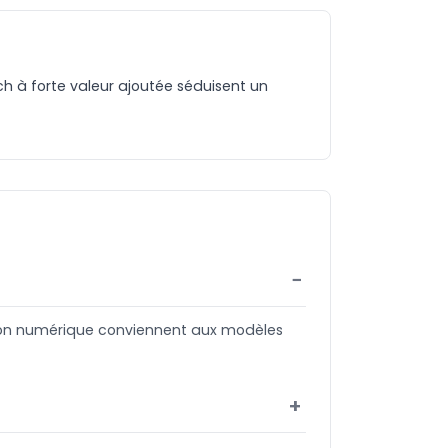
ch à forte valeur ajoutée séduisent un
sion numérique conviennent aux modèles