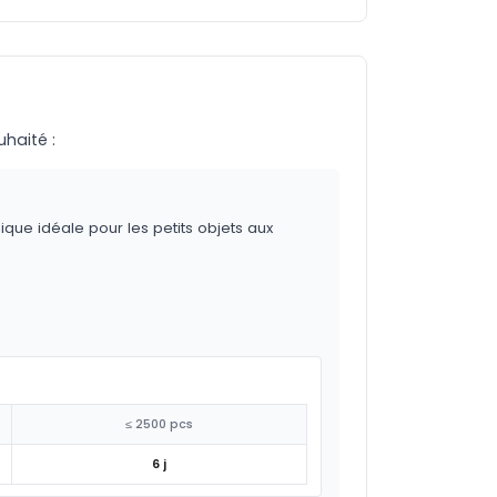
uhaité :
ique idéale pour les petits objets aux
≤ 2500 pcs
6 j