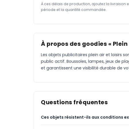
À ces délais de production, ajoutez la livraison 
période et la quantité commandée.
À propos des goodies « Plein a
Les objets publicitaires plein air et loisir
public actif. Boussoles, lampes, jeux de pl
et garantissent une visibilité durable de v
Questions fréquentes
Ces objets résistent-ils aux conditions ex