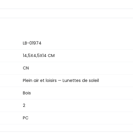
LB-01974
14,5X4,5X14 CM
CN
Plein air et loisirs — Lunettes de soleil
Bois
2
PC