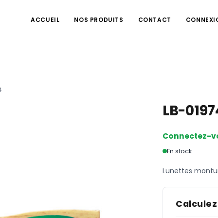
ACCUEIL
NOS PRODUITS
CONTACT
CONNEXI
4
LB-019
Connectez-v
En stock
Lunettes montur
Calculez