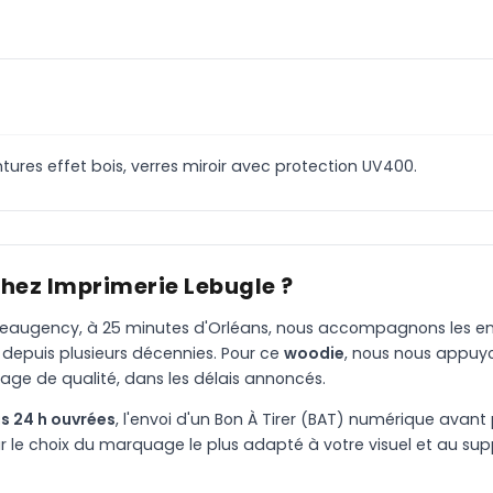
tures effet bois, verres miroir avec protection UV400.
chez Imprimerie Lebugle ?
à Beaugency, à 25 minutes d'Orléans, nous accompagnons les entr
 depuis plusieurs décennies. Pour ce
woodie
, nous nous appuy
age de qualité, dans les délais annoncés.
s 24 h ouvrées
, l'envoi d'un Bon À Tirer (BAT) numérique avant 
le choix du marquage le plus adapté à votre visuel et au suppo