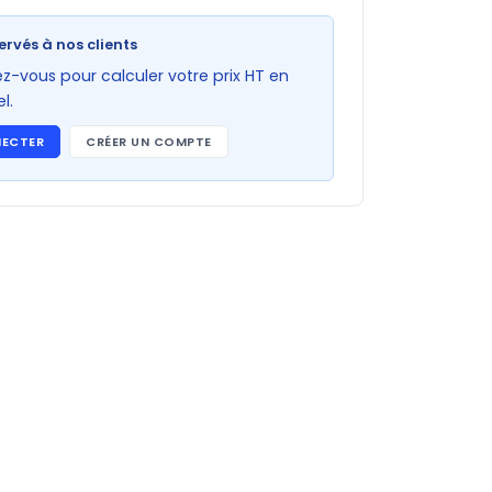
ervés à nos clients
-vous pour calculer votre prix HT en
l.
NECTER
CRÉER UN COMPTE