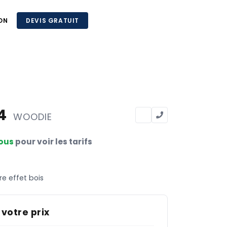
ON
DEVIS GRATUIT
74
WOODIE
ous
pour voir les tarifs
e effet bois
 votre prix