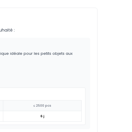
uhaité :
ique idéale pour les petits objets aux
≤ 2500 pcs
6 j