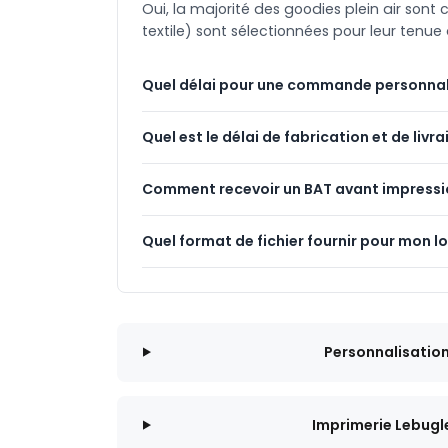
Oui, la majorité des goodies plein air son
textile) sont sélectionnées pour leur tenu
Quel délai pour une commande personnal
Quel est le délai de fabrication et de livra
Comment recevoir un BAT avant impressi
Quel format de fichier fournir pour mon l
Personnalisatio
Imprimerie Lebugl