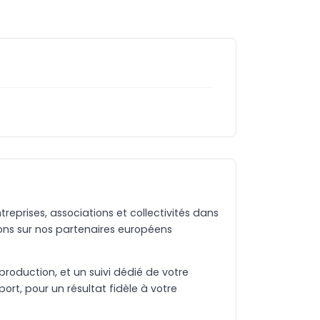
eprises, associations et collectivités dans
ons sur nos partenaires européens
production, et un suivi dédié de votre
rt, pour un résultat fidèle à votre