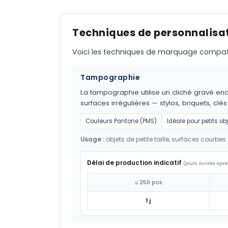
Techniques de personnalisat
Voici les techniques de marquage compatible
Tampographie
La tampographie utilise un cliché gravé encr
surfaces irrégulières — stylos, briquets, clés
Couleurs Pantone (PMS)
Idéale pour petits ob
Usage :
objets de petite taille, surfaces courbes 
Délai de production indicatif
(jours ouvrés aprè
≤ 250 pcs
1 j