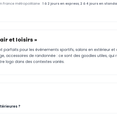
en France métropolitaine :
1 à 2 jours en express
,
2 à 4 jours en stand
ir et loisirs »
s sont parfaits pour les événements sportifs, salons en extérieur
age, accessoires de randonnée : ce sont des goodies utiles, qui
otre logo dans des contextes variés.
térieures ?