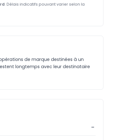
ard
. Délais indicatifs pouvant varier selon la
 et opérations de marque destinées à un
 restent longtemps avec leur destinataire