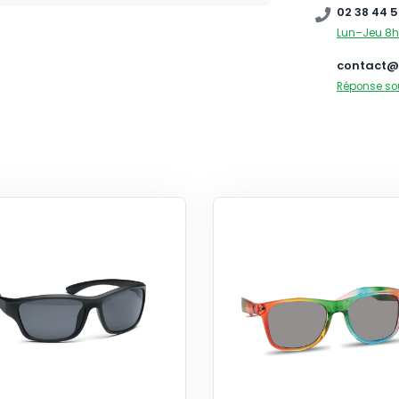
02 38 44 5
Lun–Jeu 8h
contact@
Réponse so