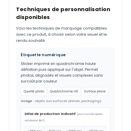
Techniques de personnalisation
disponibles
Voici les techniques de marquage compatibles
avec ce produit, à choisir selon votre visuel et le
rendu souhaité :
Étiquette numérique
Sticker imprimé en quadrichromie haute
définition puis appliqué sur l'objet. Permet
photos, dégradés et visuels complexes sans
surcoût par couleur.
Qualité photo
Quadrichromie HD
Surface plane
Usage :
objets aux surfaces planes, packagings
Délai de production indicatif
(jours ouvrés après
validation BAT)