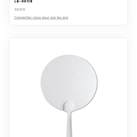
LB-00118
SIESTA
Connectez-vous pour voir les prix