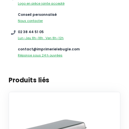
Logo en pièce jointe accepté
Conseil personnalisé
Nous contacter
02 38 44 51 05
Lun–Jeu 8h–18h · Ven 8h–12h
contact@imprimerielebugle.com
Réponse sous 24 h ouvrées
Produits liés