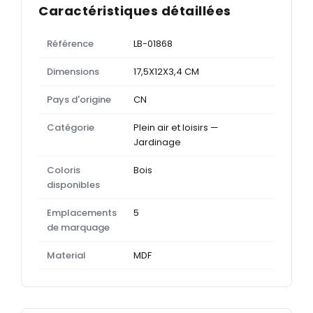
Caractéristiques détaillées
Référence
LB-01868
Dimensions
17,5X12X3,4 CM
Pays d'origine
CN
Catégorie
Plein air et loisirs —
Jardinage
Coloris
Bois
disponibles
Emplacements
5
de marquage
Material
MDF