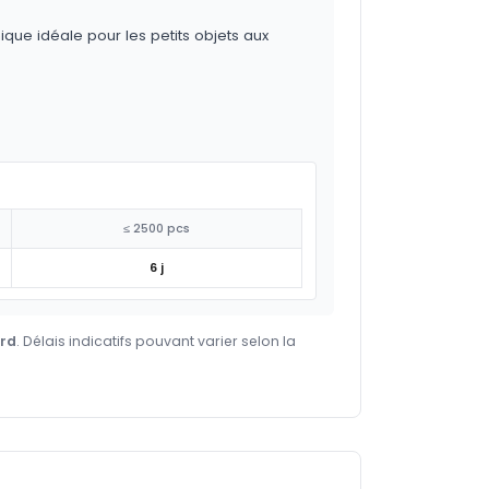
ique idéale pour les petits objets aux
≤ 2500 pcs
6 j
ard
. Délais indicatifs pouvant varier selon la