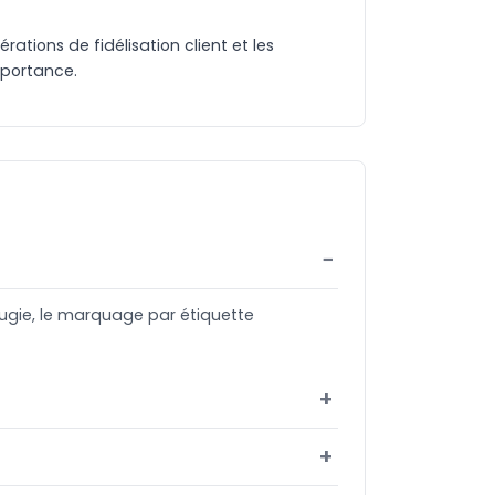
ations de fidélisation client et les
mportance.
bougie, le marquage par étiquette