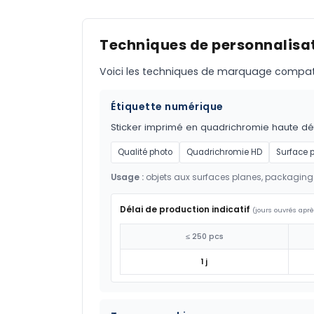
Techniques de personnalisat
Voici les techniques de marquage compatible
Étiquette numérique
Sticker imprimé en quadrichromie haute défi
Qualité photo
Quadrichromie HD
Surface 
Usage :
objets aux surfaces planes, packaging
Délai de production indicatif
(jours ouvrés aprè
≤ 250 pcs
1 j