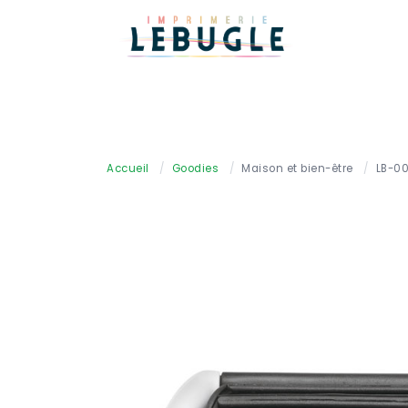
Accueil
/
Goodies
/
Maison et bien-être
/
LB-0