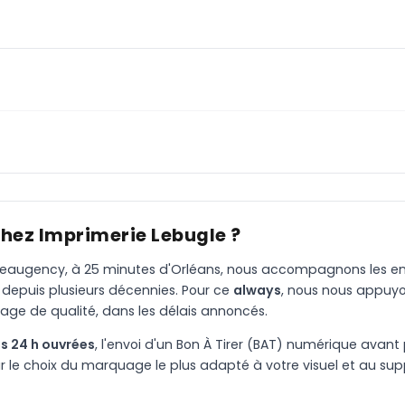
chez Imprimerie Lebugle ?
à Beaugency, à 25 minutes d'Orléans, nous accompagnons les entr
 depuis plusieurs décennies. Pour ce
always
, nous nous appuyo
age de qualité, dans les délais annoncés.
s 24 h ouvrées
, l'envoi d'un Bon À Tirer (BAT) numérique avant 
le choix du marquage le plus adapté à votre visuel et au suppo