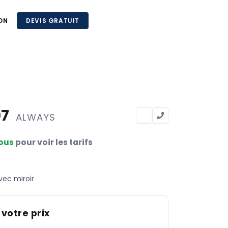
ON
DEVIS GRATUIT
07
ALWAYS
ous
pour voir les tarifs
vec miroir
 votre prix