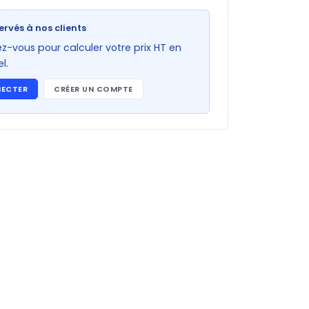
ervés à nos clients
-vous pour calculer votre prix HT en
l.
NECTER
CRÉER UN COMPTE