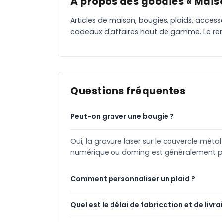
À propos des goodies « Maiso
Articles de maison, bougies, plaids, access
cadeaux d'affaires haut de gamme. Le ren
Questions fréquentes
Peut-on graver une bougie ?
Oui, la gravure laser sur le couvercle méta
numérique ou doming est généralement pr
Comment personnaliser un plaid ?
Quel est le délai de fabrication et de livra