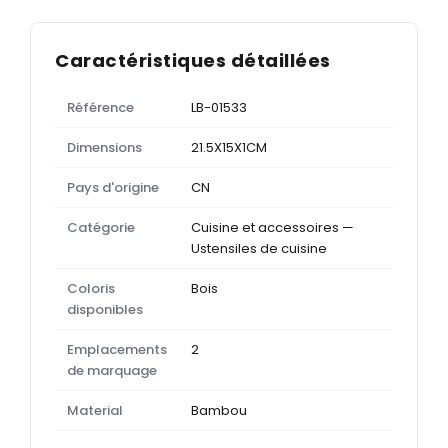
Caractéristiques détaillées
Référence
LB-01533
Dimensions
21.5X15X1CM
Pays d'origine
CN
Catégorie
Cuisine et accessoires —
Ustensiles de cuisine
Coloris
Bois
disponibles
Emplacements
2
de marquage
Material
Bambou