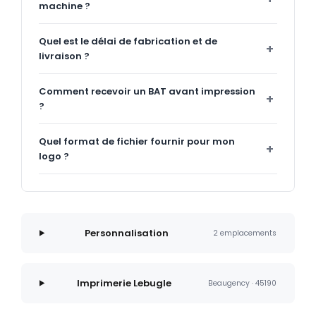
machine ?
Quel est le délai de fabrication et de
livraison ?
Comment recevoir un BAT avant impression
?
Quel format de fichier fournir pour mon
logo ?
Personnalisation
2 emplacements
Imprimerie Lebugle
Beaugency · 45190