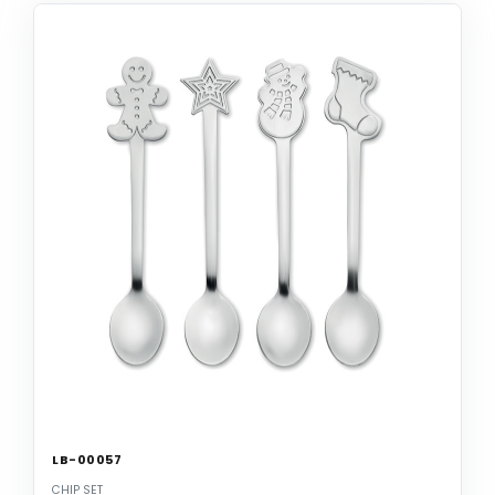
LB-00057
CHIP SET