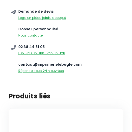
Demande de devis
Logo en pièce jointe accepté
Conseil personnalisé
Nous contacter
02 38 44 51 05
Lun–Jeu 8h–18h · Ven 8h–12h
contact@imprimerielebugle.com
Réponse sous 24 h ouvrées
Produits liés