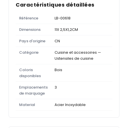
Caractéristiques détaillées
Référence
LB-00618
Dimensions
11X 2,5X1,2CM
Pays d'origine
CN
Catégorie
Cuisine et accessoires —
Ustensiles de cuisine
Coloris
Bois
disponibles
Emplacements
3
de marquage
Material
Acier Inoxydable