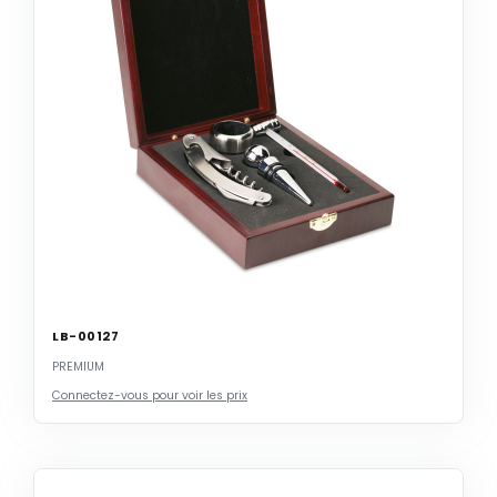
LB-00127
PREMIUM
Connectez-vous pour voir les prix