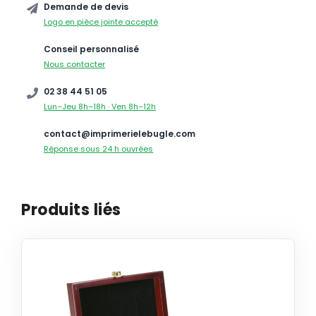
Demande de devis
Logo en pièce jointe accepté
Conseil personnalisé
Nous contacter
02 38 44 51 05
Lun–Jeu 8h–18h · Ven 8h–12h
contact@imprimerielebugle.com
Réponse sous 24 h ouvrées
Produits liés