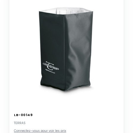
LB-00149
TERRAS
Connectez-vous pour voir les prix