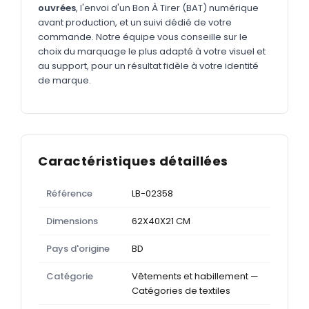
ouvrées
, l'envoi d'un Bon À Tirer (BAT) numérique
avant production, et un suivi dédié de votre
commande. Notre équipe vous conseille sur le
choix du marquage le plus adapté à votre visuel et
au support, pour un résultat fidèle à votre identité
de marque.
Caractéristiques détaillées
Référence
LB-02358
Dimensions
62X40X21 CM
Pays d'origine
BD
Catégorie
Vêtements et habillement —
Catégories de textiles