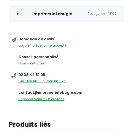
Imprimerie Lebugle
Beaugency · 45190
Demande de devis
Logo en pièce jointe accepté
Conseil personnalisé
Nous contacter
02 38 44 51 05
Lun–Jeu 8h–18h · Ven 8h–12h
contact@imprimerielebugle.com
Réponse sous 24 h ouvrées
Produits liés