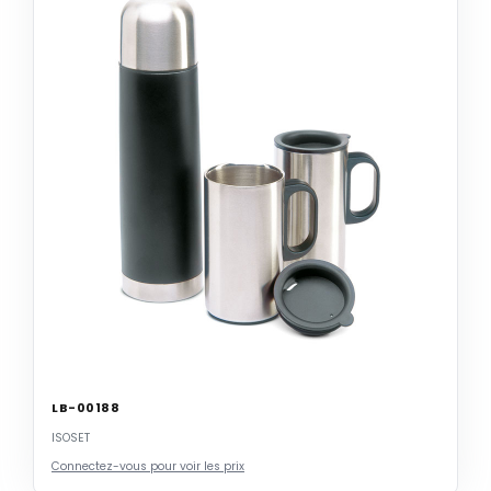
LB-00188
ISOSET
Connectez-vous pour voir les prix