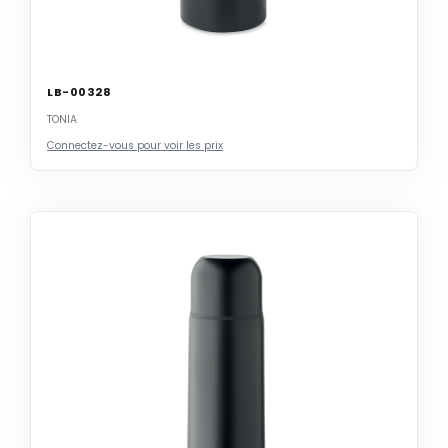
LB-00328
TONIA
Connectez-vous pour voir les prix