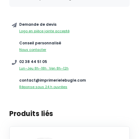
Demande de devis
Logo en pièce jointe accepté
Conseil personnalisé
Nous contacter
02 38 44 51 05
Lun–Jeu 8h–18h · Ven 8h–12h
contact@imprimerielebugle.com
Réponse sous 24 h ouvrées
Produits liés