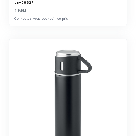
LB-00327
SHARM
Connectez-vous pour voir les prix