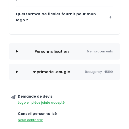
Quel format de fichier fournir pour mon
logo ?
Personnalisation
5 emplacements
Imprimerie Lebugle
Beaugency · 45190
Demande de devis
Logo en pièce jointe accepté
Conseil personnalisé
Nous contacter