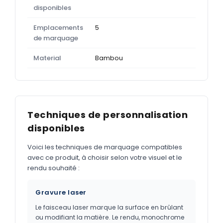
disponibles
Emplacements
5
de marquage
Material
Bambou
Techniques de personnalisation
disponibles
Voici les techniques de marquage compatibles
avec ce produit, à choisir selon votre visuel et le
rendu souhaité :
Gravure laser
Le faisceau laser marque la surface en brûlant
ou modifiant la matière. Le rendu, monochrome