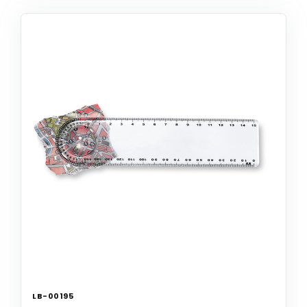
LB-00195