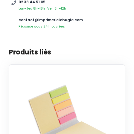
02 38 44 51 05
Lun–Jeu 8h–18h · Ven 8h–12h
contact@imprimerielebugle.com
Réponse sous 24 h ouvrées
Produits liés