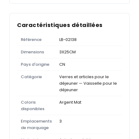
Caractéristiques détaillées
Référence
LB-02138
Dimensions
3X25CM
Pays d'origine
CN
Catégorie
Verres et articles pour le
déjeuner — Vaisselle pour le
déjeuner
Coloris
Argent Mat
disponibles
Emplacements
3
de marquage