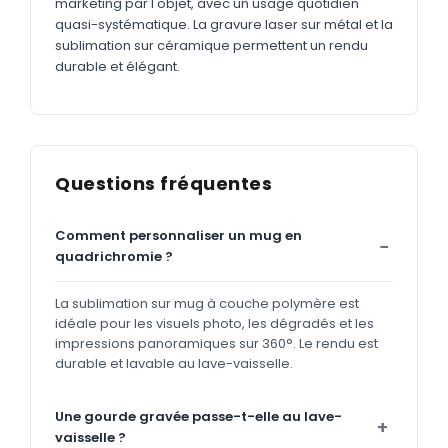
marketing par l'objet, avec un usage quotidien
quasi-systématique. La gravure laser sur métal et la
sublimation sur céramique permettent un rendu
durable et élégant.
Questions fréquentes
Comment personnaliser un mug en
quadrichromie ?
La sublimation sur mug à couche polymère est
idéale pour les visuels photo, les dégradés et les
impressions panoramiques sur 360°. Le rendu est
durable et lavable au lave-vaisselle.
Une gourde gravée passe-t-elle au lave-
vaisselle ?