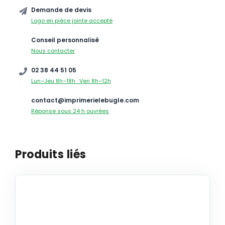
Demande de devis
Logo en pièce jointe accepté
Conseil personnalisé
Nous contacter
02 38 44 51 05
Lun–Jeu 8h–18h · Ven 8h–12h
contact@imprimerielebugle.com
Réponse sous 24 h ouvrées
Produits liés