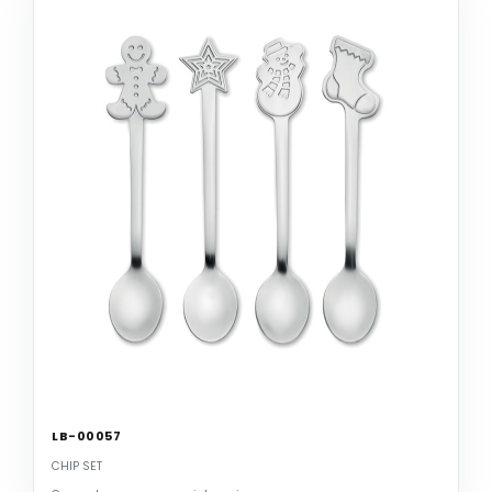
LB-00057
CHIP SET