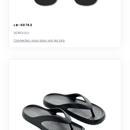
LB-00762
HONOLULU
Connectez-vous pour voir les prix