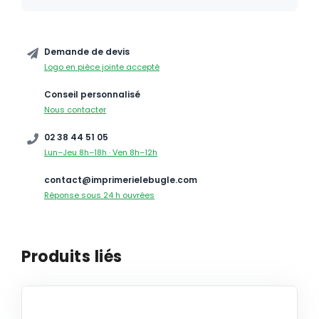
Demande de devis
Logo en pièce jointe accepté
Conseil personnalisé
Nous contacter
02 38 44 51 05
Lun–Jeu 8h–18h · Ven 8h–12h
contact@imprimerielebugle.com
Réponse sous 24 h ouvrées
Produits liés