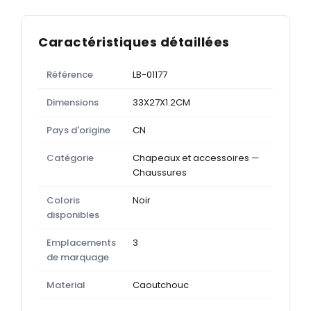
Caractéristiques détaillées
Référence
LB-01177
Dimensions
33X27X1.2CM
Pays d'origine
CN
Catégorie
Chapeaux et accessoires —
Chaussures
Coloris
Noir
disponibles
Emplacements
3
de marquage
Material
Caoutchouc