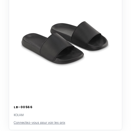
LB-00566
KOLAM
Connectez-vous pour voir les prix