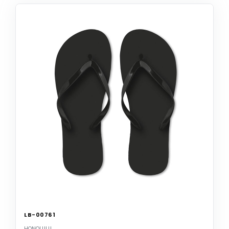
LB-00761
HONOLULU