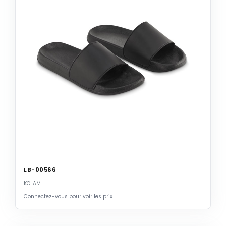
LB-00566
KOLAM
Connectez-vous pour voir les prix