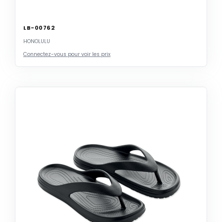
LB-00762
HONOLULU
Connectez-vous pour voir les prix