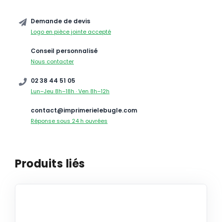
Demande de devis
Logo en pièce jointe accepté
Conseil personnalisé
Nous contacter
02 38 44 51 05
Lun–Jeu 8h–18h · Ven 8h–12h
contact@imprimerielebugle.com
Réponse sous 24 h ouvrées
Produits liés