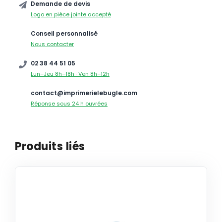
Demande de devis
Logo en pièce jointe accepté
Conseil personnalisé
Nous contacter
02 38 44 51 05
Lun–Jeu 8h–18h · Ven 8h–12h
contact@imprimerielebugle.com
Réponse sous 24 h ouvrées
Produits liés