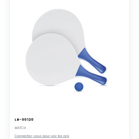
LB-00120
MATCH
Connectez-vous pour voir les prix