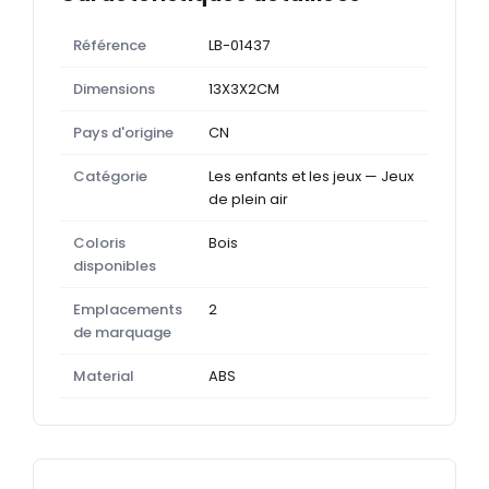
Référence
LB-01437
Dimensions
13X3X2CM
Pays d'origine
CN
Catégorie
Les enfants et les jeux — Jeux
de plein air
Coloris
Bois
disponibles
Emplacements
2
de marquage
Material
ABS