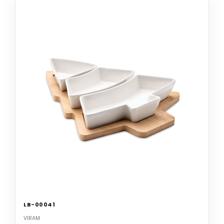
LB-00041
VIRAM