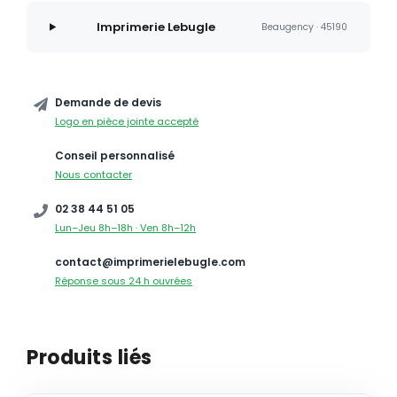
Imprimerie Lebugle
Beaugency · 45190
Demande de devis
Logo en pièce jointe accepté
Conseil personnalisé
Nous contacter
02 38 44 51 05
Lun–Jeu 8h–18h · Ven 8h–12h
contact@imprimerielebugle.com
Réponse sous 24 h ouvrées
Produits liés