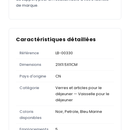
de marque.
Caractéristiques détaillées
Référence
LB-00330
Dimensions
21X11.5X11CM
Pays d'origine
CN
Catégorie
Verres et articles pour le
déjeuner — Vaisselle pour le
déjeuner
Coloris
Noir, Petrole, Bleu Marine
disponibles
Emplacements
5