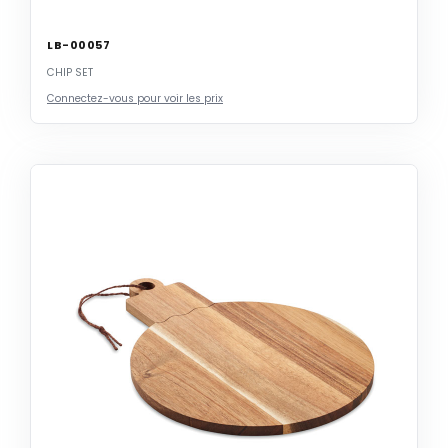
LB-00057
CHIP SET
Connectez-vous pour voir les prix