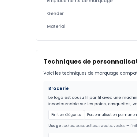
Emplacements de marquage
Gender
Material
Techniques de personnalisat
Voici les techniques de marquage compatible
Broderie
Le logo est cousu fil par fil avec une m
incontournable sur les polos, casquettes, ves
Finition élégante
Personnalisation permanen
Usage :
polos, casquettes, sweats, vestes — fi