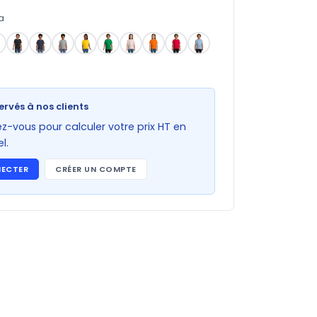
a
ervés à nos clients
-vous pour calculer votre prix HT en
l.
NECTER
CRÉER UN COMPTE