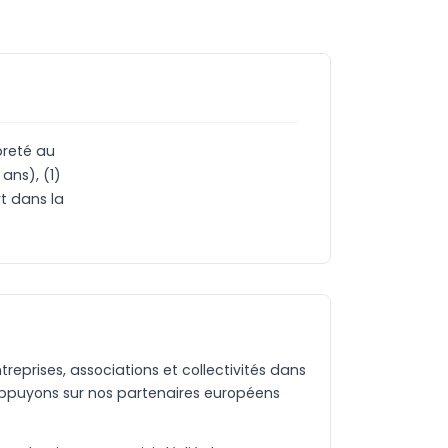
preté au
ans), (1)
rt dans la
eprises, associations et collectivités dans
appuyons sur nos partenaires européens