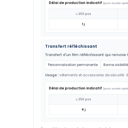
Délai de production indicatif
(jours ouvrés aprè
≤ 250 pcs
1 j
Transfert réfléchissant
Transfert d'un film réfléchissant qui renvoie 
Personnalisation permanente
Bonne visibilité
Usage :
vêtements et accessoires de sécurité ·
Délai de production indicatif
(jours ouvrés aprè
≤ 250 pcs
4 j