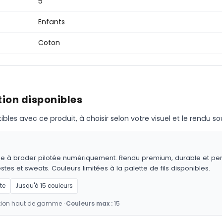
5
Enfants
Coton
ion disponibles
s avec ce produit, à choisir selon votre visuel et le rendu so
achine à broder pilotée numériquement. Rendu premium, durable e
tes et sweats. Couleurs limitées à la palette de fils disponibles.
te
Jusqu'à 15 couleurs
nition haut de gamme ·
Couleurs max :
15