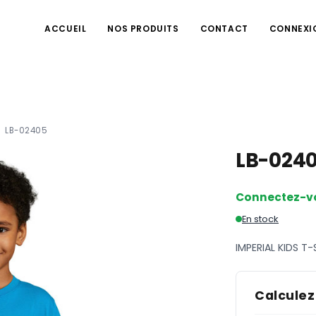
ACCUEIL
NOS PRODUITS
CONTACT
CONNEXI
LB-02405
LB-024
Connectez-v
En stock
IMPERIAL KIDS T-
Calculez