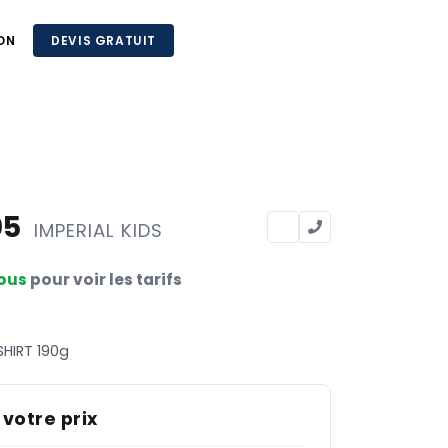
ON
DEVIS GRATUIT
05
IMPERIAL KIDS
ous
pour voir les tarifs
SHIRT 190g
 votre prix