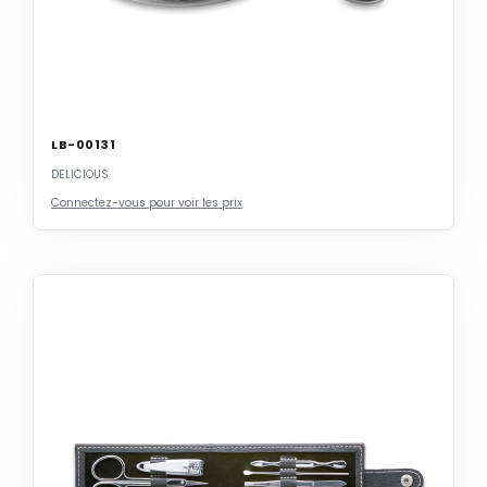
LB-00131
DELICIOUS
Connectez-vous pour voir les prix