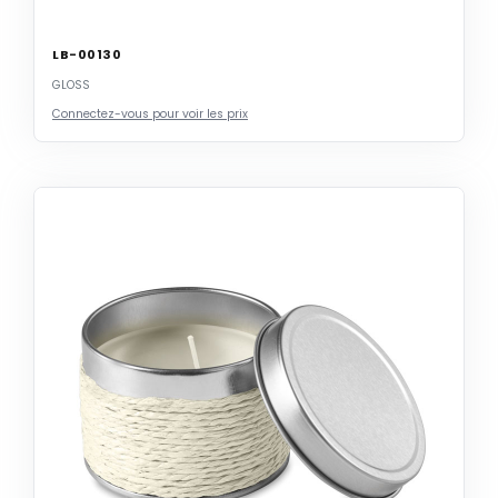
LB-00130
GLOSS
Connectez-vous pour voir les prix