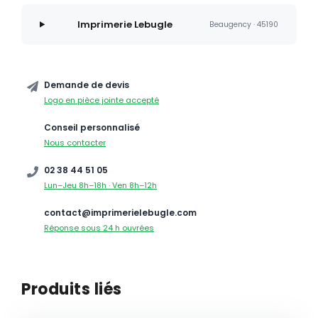
Imprimerie Lebugle
Beaugency · 45190
Demande de devis
Logo en pièce jointe accepté
Conseil personnalisé
Nous contacter
02 38 44 51 05
Lun–Jeu 8h–18h · Ven 8h–12h
contact@imprimerielebugle.com
Réponse sous 24 h ouvrées
Produits liés