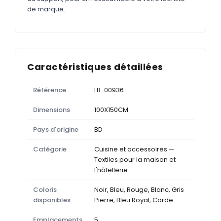
de marque.
Caractéristiques détaillées
Référence
LB-00936
Dimensions
100X150CM
Pays d'origine
BD
Catégorie
Cuisine et accessoires —
Textiles pour la maison et
l'hôtellerie
Coloris
Noir, Bleu, Rouge, Blanc, Gris
disponibles
Pierre, Bleu Royal, Corde
Emplacements
5