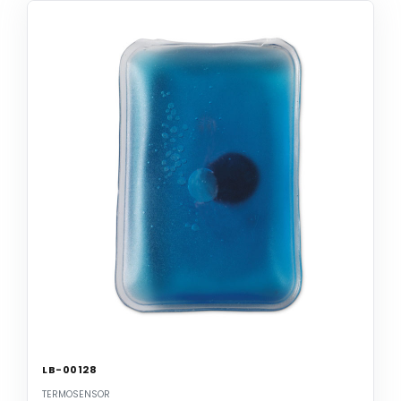
LB-00128
TERMOSENSOR