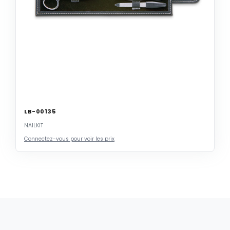
LB-00135
NAILKIT
Connectez-vous pour voir les prix