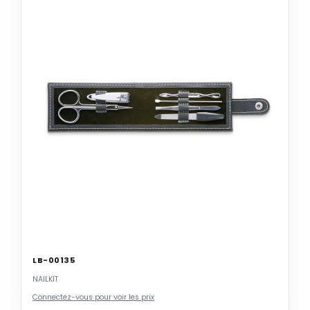
LB-00135
NAILKIT
Connectez-vous pour voir les prix