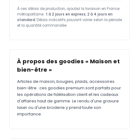
À ces délais de production, ajoutez la livraison en France
métropolitaine :
1 à 2 jours en express
,
2 à 4 jours en
standard
. Délais indicatifs pouvant varier selon la période
et la quantité commandée.
À propos des goodies « Maison et
bien-être »
Articles de maison, bougies, plaids, accessoires
bien-être : ces goodies premium sont parfaits pour
les opérations de fidélisation client et les cadeaux
d'affaires haut de gamme. Le rendu d'une gravure
laser ou d'une broderie y prend toute son
importance.