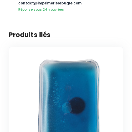
contact@imprimerielebugle.com
Réponse sous 24 h ouvrées
Produits liés