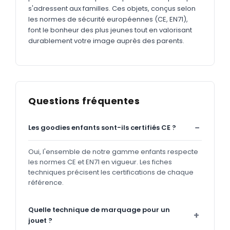
s'adressent aux familles. Ces objets, conçus selon
les normes de sécurité européennes (CE, EN71),
font le bonheur des plus jeunes tout en valorisant
durablement votre image auprès des parents.
Questions fréquentes
Les goodies enfants sont-ils certifiés CE ?
Oui, l'ensemble de notre gamme enfants respecte
les normes CE et EN71 en vigueur. Les fiches
techniques précisent les certifications de chaque
référence.
Quelle technique de marquage pour un
jouet ?