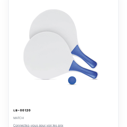
LB-00120
MATCH
Connectez-vous pour voir les prix