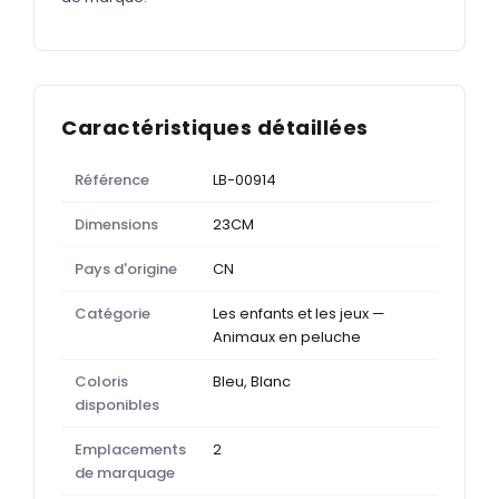
Caractéristiques détaillées
Référence
LB-00914
Dimensions
23CM
Pays d'origine
CN
Catégorie
Les enfants et les jeux —
Animaux en peluche
Coloris
Bleu, Blanc
disponibles
Emplacements
2
de marquage