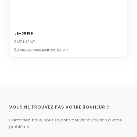
LB-00155
CATCH&PLAY
Connectez-vous pour voir les prix
VOUS NE TROUVEZ PAS VOTRE BONHEUR ?
Contactez-nous, nous saurons trouver la solution à votre
problème.