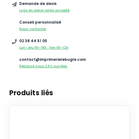
Demande de devis
Logo en pièce jointe accepté
Conseil personnalisé
Nous contacter
02 38 44 51 05
Lun–Jeu 8h–18h · Ven 8h–12h
contact@imprimerielebugle.com
Réponse sous 24 h ouvrées
Produits liés