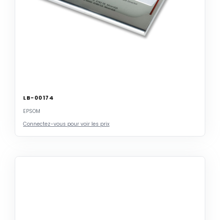
LB-00174
EPSOM
Connectez-vous pour voir les prix