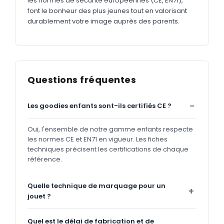
les normes de sécurité européennes (CE, EN71),
font le bonheur des plus jeunes tout en valorisant
durablement votre image auprès des parents.
Questions fréquentes
Les goodies enfants sont-ils certifiés CE ?
Oui, l'ensemble de notre gamme enfants respecte
les normes CE et EN71 en vigueur. Les fiches
techniques précisent les certifications de chaque
référence.
Quelle technique de marquage pour un
jouet ?
Quel est le délai de fabrication et de