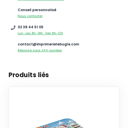
Conseil personnalisé
Nous contacter
02 38 44 51 05
Lun–Jeu 8h–18h · Ven 8h–12h
contact@imprimerielebugle.com
Réponse sous 24 h ouvrées
Produits liés