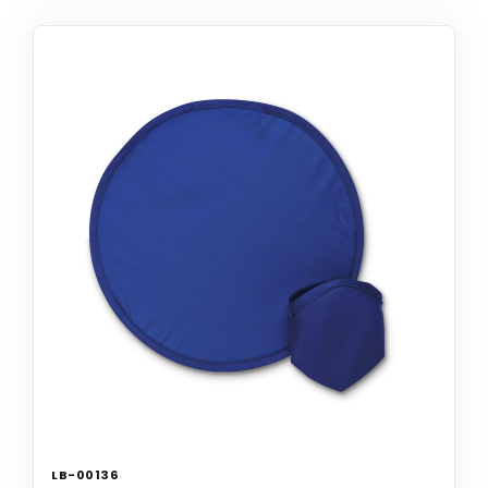
LB-00136