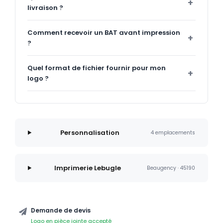
livraison ?
Comment recevoir un BAT avant impression
?
Quel format de fichier fournir pour mon
logo ?
Personnalisation
4 emplacements
Imprimerie Lebugle
Beaugency · 45190
Demande de devis
Logo en pièce jointe accepté