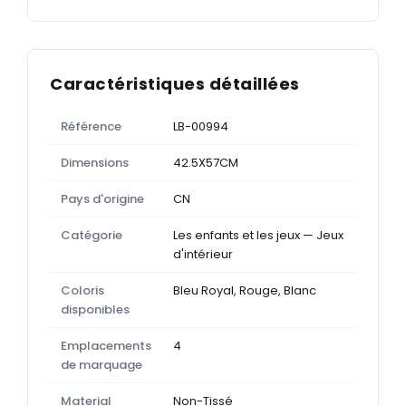
Caractéristiques détaillées
Référence
LB-00994
Dimensions
42.5X57CM
Pays d'origine
CN
Catégorie
Les enfants et les jeux — Jeux
d'intérieur
Coloris
Bleu Royal, Rouge, Blanc
disponibles
Emplacements
4
de marquage
Material
Non-Tissé