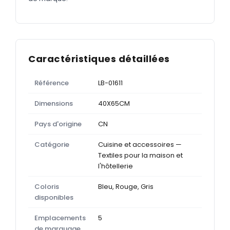
Caractéristiques détaillées
Référence
LB-01611
Dimensions
40X65CM
Pays d'origine
CN
Catégorie
Cuisine et accessoires —
Textiles pour la maison et
l'hôtellerie
Coloris
Bleu, Rouge, Gris
disponibles
Emplacements
5
de marquage