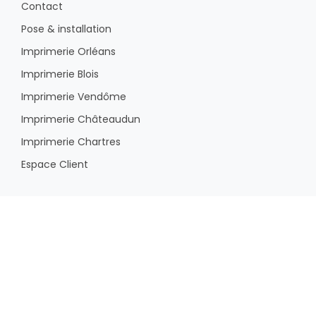
Contact
Pose & installation
Imprimerie Orléans
Imprimerie Blois
Imprimerie Vendôme
Imprimerie Châteaudun
Imprimerie Chartres
Espace Client
INFORMATIONS
Mentions légales
Politique de confidentialité