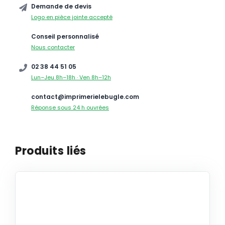
Demande de devis
Logo en pièce jointe accepté
Conseil personnalisé
Nous contacter
02 38 44 51 05
Lun–Jeu 8h–18h · Ven 8h–12h
contact@imprimerielebugle.com
Réponse sous 24 h ouvrées
Produits liés