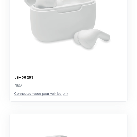
LB-00293
FUSA
Connectez-vous pour voir les prix