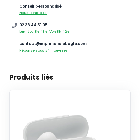
Conseil personnalisé
Nous contacter
02 38 44 51 05
Lun–Jeu 8h–18h · Ven 8h–12h
contact@imprimerielebugle.com
Réponse sous 24 h ouvrées
Produits liés