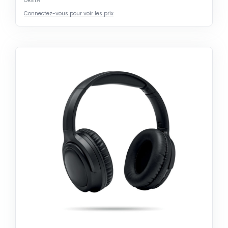
ORETA
Connectez-vous pour voir les prix