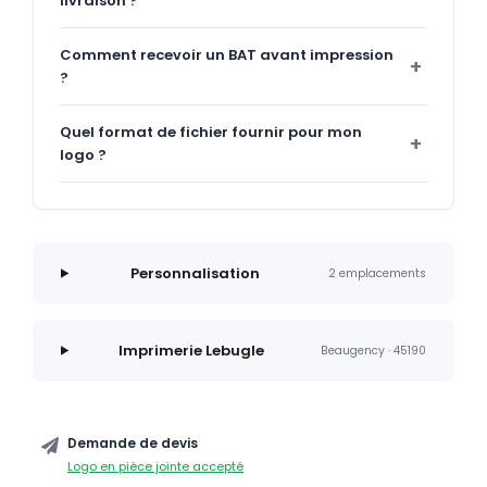
livraison ?
Comment recevoir un BAT avant impression
?
Quel format de fichier fournir pour mon
logo ?
Personnalisation
2 emplacements
Imprimerie Lebugle
Beaugency · 45190
Demande de devis
Logo en pièce jointe accepté