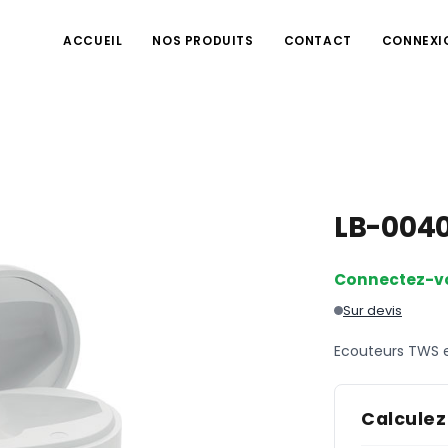
ACCUEIL
NOS PRODUITS
CONTACT
CONNEXI
LB-004
Connectez-v
Sur devis
Ecouteurs TWS 
Calculez