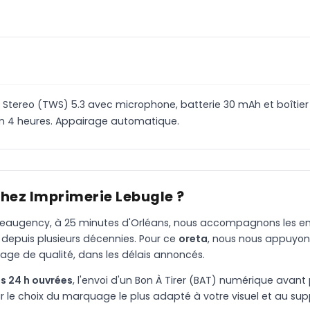
ss Stereo (TWS) 5.3 avec microphone, batterie 30 mAh et boîtier
n 4 heures. Appairage automatique.
chez Imprimerie Lebugle ?
à Beaugency, à 25 minutes d'Orléans, nous accompagnons les entr
 depuis plusieurs décennies. Pour ce
oreta
, nous nous appuyon
age de qualité, dans les délais annoncés.
s 24 h ouvrées
, l'envoi d'un Bon À Tirer (BAT) numérique avant 
le choix du marquage le plus adapté à votre visuel et au suppo