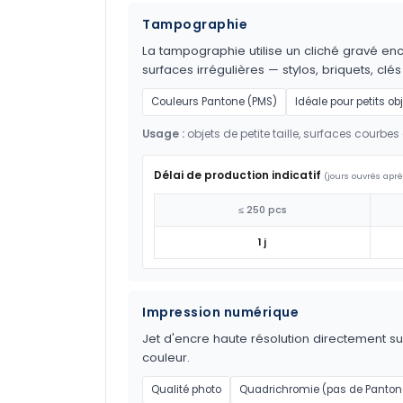
Tampographie
La tampographie utilise un cliché gravé encr
surfaces irrégulières — stylos, briquets, clés
Couleurs Pantone (PMS)
Idéale pour petits ob
Usage :
objets de petite taille, surfaces courbes 
Délai de production indicatif
(jours ouvrés aprè
≤ 250 pcs
1 j
Impression numérique
Jet d'encre haute résolution directement sur
couleur.
Qualité photo
Quadrichromie (pas de Panton