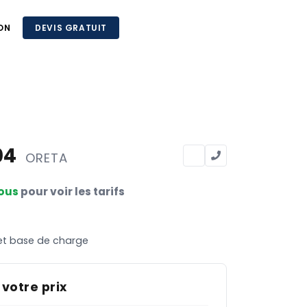
ON
DEVIS GRATUIT
04
ORETA
ous
pour voir les tarifs
et base de charge
 votre prix