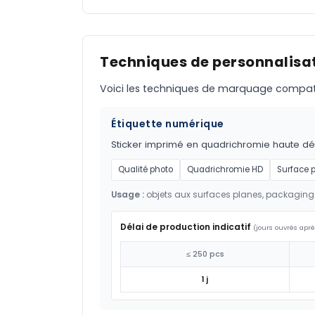
Techniques de personnalisat
Voici les techniques de marquage compatible
Étiquette numérique
Sticker imprimé en quadrichromie haute défi
Qualité photo
Quadrichromie HD
Surface 
Usage :
objets aux surfaces planes, packaging
Délai de production indicatif
(jours ouvrés aprè
≤ 250 pcs
1 j