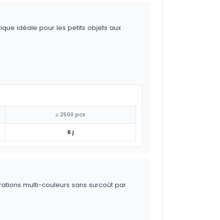
ique idéale pour les petits objets aux
≤ 2500 pcs
6 j
trations multi-couleurs sans surcoût par