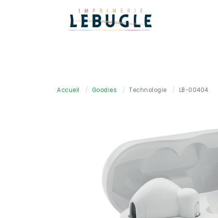
Accueil
/
Goodies
/
Technologie
/
LB-00404