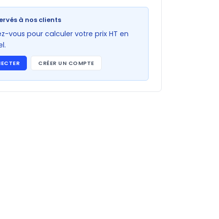
ervés à nos clients
-vous pour calculer votre prix HT en
l.
NECTER
CRÉER UN COMPTE