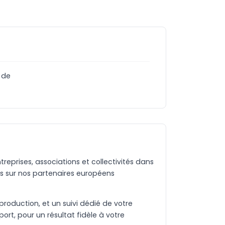
 de
eprises, associations et collectivités dans
s sur nos partenaires européens
production, et un suivi dédié de votre
rt, pour un résultat fidèle à votre