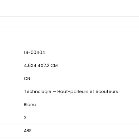
LB-00404
4.6X4.4X2.2 CM
CN
Technologie — Haut-parleurs et écouteurs
Blanc
2
ABS