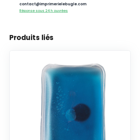
contact@imprimerielebugle.com
Réponse sous 24 h ouvrées
Produits liés