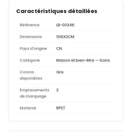
Caractéristiques détaillées
Référence
LB-00346
Dimensions
11X6X2CM
Pays d'origine
CN
Catégorie
Maison et bien-être — Soins
Coloris
Gris
disponibles
Emplacements
2
de marquage
Material
RPET