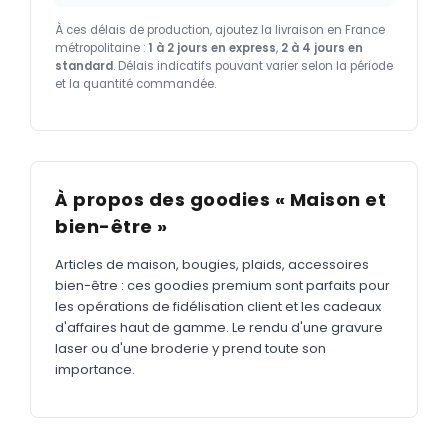
À ces délais de production, ajoutez la livraison en France
métropolitaine :
1 à 2 jours en express
,
2 à 4 jours en
standard
. Délais indicatifs pouvant varier selon la période
et la quantité commandée.
À propos des goodies « Maison et
bien-être »
Articles de maison, bougies, plaids, accessoires
bien-être : ces goodies premium sont parfaits pour
les opérations de fidélisation client et les cadeaux
d'affaires haut de gamme. Le rendu d'une gravure
laser ou d'une broderie y prend toute son
importance.