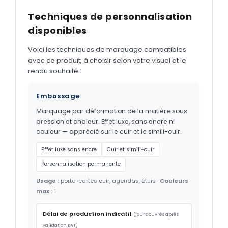
Techniques de personnalisation
disponibles
Voici les techniques de marquage compatibles
avec ce produit, à choisir selon votre visuel et le
rendu souhaité :
Embossage
Marquage par déformation de la matière sous
pression et chaleur. Effet luxe, sans encre ni
couleur — apprécié sur le cuir et le simili-cuir.
Effet luxe sans encre
Cuir et simili-cuir
Personnalisation permanente
Usage :
porte-cartes cuir, agendas, étuis ·
Couleurs
max :
1
Délai de production indicatif
(jours ouvrés après
validation BAT)