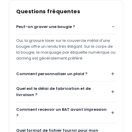
Questions fréquentes
Peut-on graver une bougie ?
Oui, la gravure laser sur le couvercle métal d'une
bougie offre un rendu très élégant. Sur le corps de
la bougie, le marquage par étiquette numérique ou
doming est généralement préféré.
Comment personnaliser un plaid ?
Quel est le délai de fabrication et de
livraison ?
Comment recevoir un BAT avant impression
?
Quel format de fichier fournir pour mon