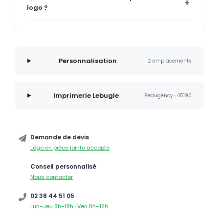
logo ?
Personnalisation
2 emplacements
Imprimerie Lebugle
Beaugency · 45190
Demande de devis
Logo en pièce jointe accepté
Conseil personnalisé
Nous contacter
02 38 44 51 05
Lun–Jeu 8h–18h · Ven 8h–12h