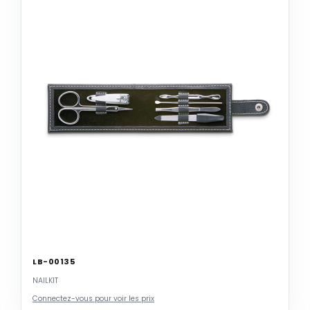
LB-00135
NAILKIT
Connectez-vous pour voir les prix