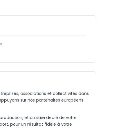
ns
eprises, associations et collectivités dans
 appuyons sur nos partenaires européens
production, et un suivi dédié de votre
rt, pour un résultat fidèle à votre