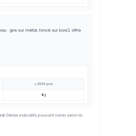
 : gris sur métal, foncé sur bois), offre
≤ 2500 pcs
6 j
ard
. Délais indicatifs pouvant varier selon la