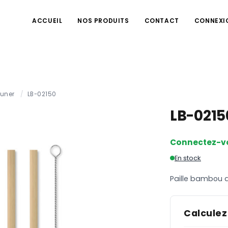
ACCUEIL
NOS PRODUITS
CONTACT
CONNEXI
euner
/
LB-02150
LB-021
Connectez-v
En stock
Paille bambou a
Calculez