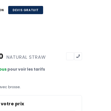
ON
DEVIS GRATUIT
50
NATURAL STRAW
ous
pour voir les tarifs
vec brosse.
 votre prix