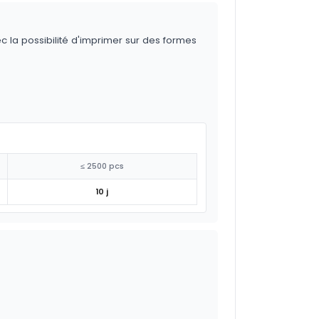
ec la possibilité d'imprimer sur des formes
≤ 2500 pcs
10 j