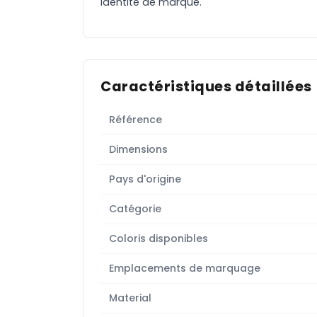
identité de marque.
Caractéristiques détaillées
Référence
Dimensions
Pays d'origine
Catégorie
Coloris disponibles
Emplacements de marquage
Material