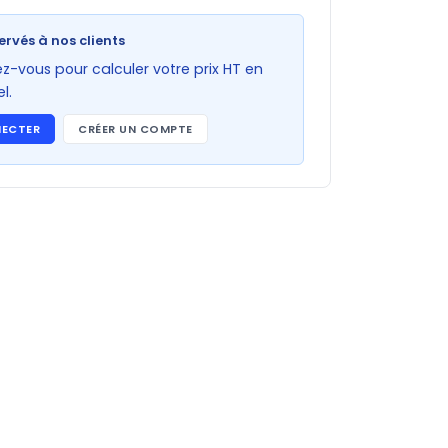
ervés à nos clients
-vous pour calculer votre prix HT en
l.
NECTER
CRÉER UN COMPTE