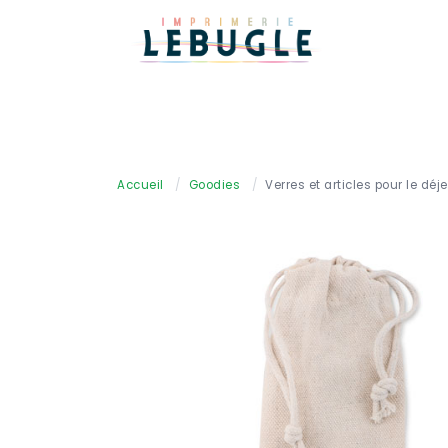
Accueil
/
Goodies
/
Verres et articles pour le déj