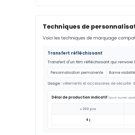
Techniques de personnalisat
Voici les techniques de marquage compatible
Transfert réfléchissant
Transfert d'un film réfléchissant qui renvoie 
Personnalisation permanente
Bonne visibilité
Usage :
vêtements et accessoires de sécurité ·
Délai de production indicatif
(jours ouvrés aprè
≤ 250 pcs
4 j