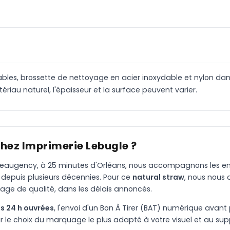
ables, brossette de nettoyage en acier inoxydable et nylon da
au naturel, l'épaisseur et la surface peuvent varier.
chez Imprimerie Lebugle ?
à Beaugency, à 25 minutes d'Orléans, nous accompagnons les entr
 depuis plusieurs décennies. Pour ce
natural straw
, nous nous
age de qualité, dans les délais annoncés.
s 24 h ouvrées
, l'envoi d'un Bon À Tirer (BAT) numérique avant 
le choix du marquage le plus adapté à votre visuel et au suppo