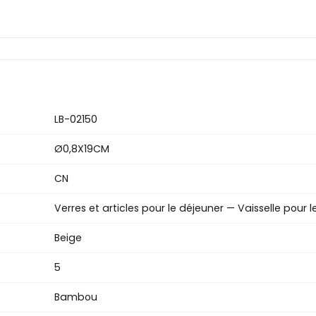
LB-02150
Ø0,8X19CM
CN
Verres et articles pour le déjeuner — Vaisselle pour 
Beige
5
Bambou