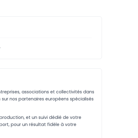
.
eprises, associations et collectivités dans
 sur nos partenaires européens spécialisés
production, et un suivi dédié de votre
rt, pour un résultat fidèle à votre