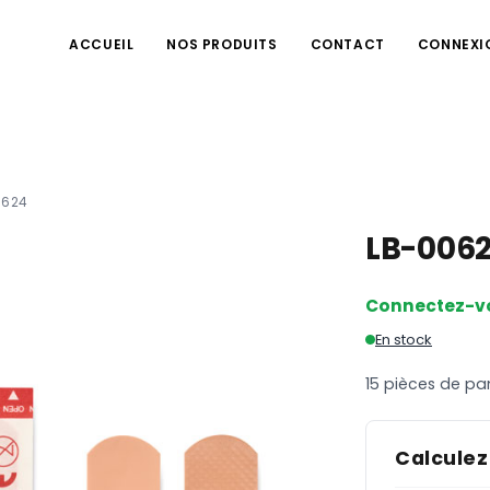
ACCUEIL
NOS PRODUITS
CONTACT
CONNEXI
0624
LB-006
Connectez-v
En stock
15 pièces de p
Calculez