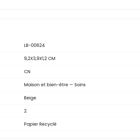
LB-00624
9,2X3,9X1,2 CM
CN
Maison et bien-être — Soins
Beige
2
Papier Recyclé