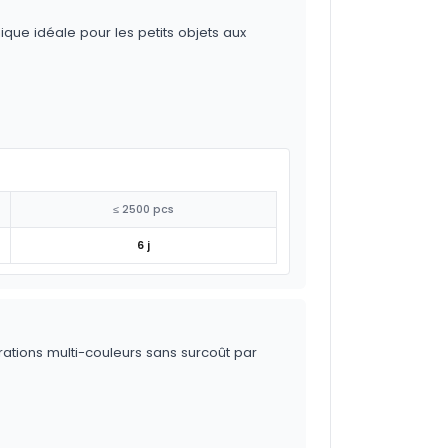
ique idéale pour les petits objets aux
≤ 2500 pcs
6 j
trations multi-couleurs sans surcoût par