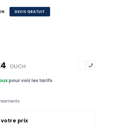
ON
DEVIS GRATUIT
24
OUCH
ous
pour voir les tarifs
ansements
 votre prix