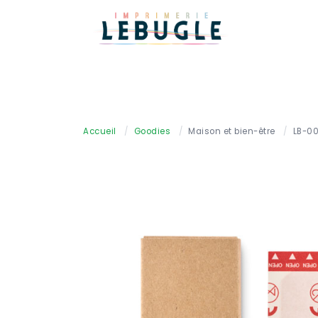
Accueil
/
Goodies
/
Maison et bien-être
/
LB-0