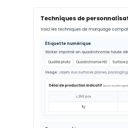
Techniques de personnalisat
Voici les techniques de marquage compatible
Étiquette numérique
Sticker imprimé en quadrichromie haute défi
Qualité photo
Quadrichromie HD
Surface 
Usage :
objets aux surfaces planes, packaging
Délai de production indicatif
(jours ouvrés aprè
≤ 250 pcs
1 j