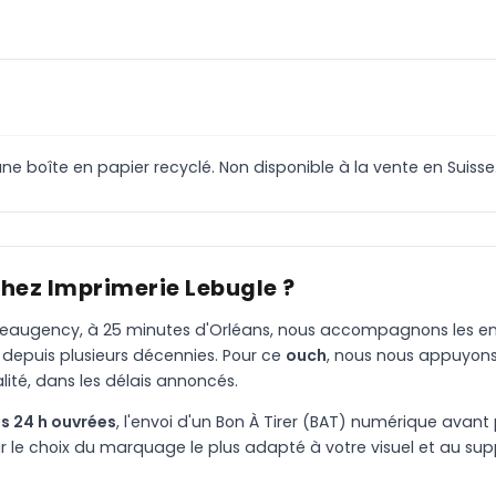
 boîte en papier recyclé. Non disponible à la vente en Suisse
chez Imprimerie Lebugle ?
à Beaugency, à 25 minutes d'Orléans, nous accompagnons les entr
 depuis plusieurs décennies. Pour ce
ouch
, nous nous appuyons
ité, dans les délais annoncés.
s 24 h ouvrées
, l'envoi d'un Bon À Tirer (BAT) numérique avant 
le choix du marquage le plus adapté à votre visuel et au suppo