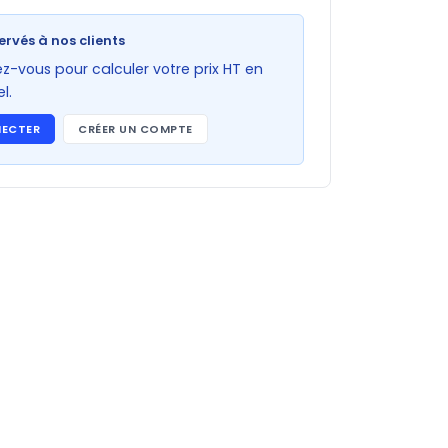
ervés à nos clients
-vous pour calculer votre prix HT en
l.
NECTER
CRÉER UN COMPTE