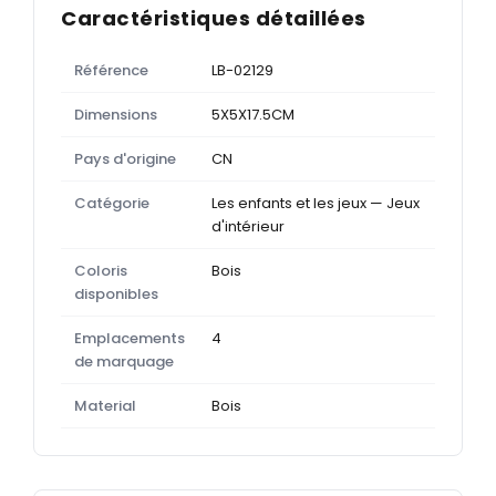
Caractéristiques détaillées
Référence
LB-02129
Dimensions
5X5X17.5CM
Pays d'origine
CN
Catégorie
Les enfants et les jeux — Jeux
d'intérieur
Coloris
Bois
disponibles
Emplacements
4
de marquage
Material
Bois