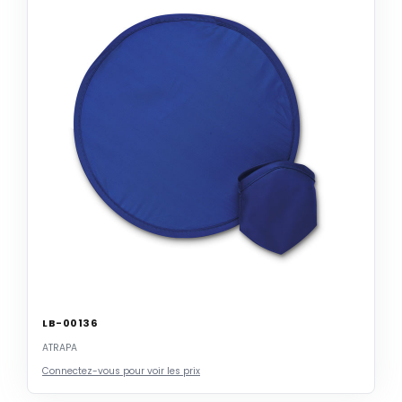
LB-00136
ATRAPA
Connectez-vous pour voir les prix