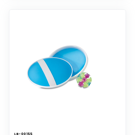
LB-00155