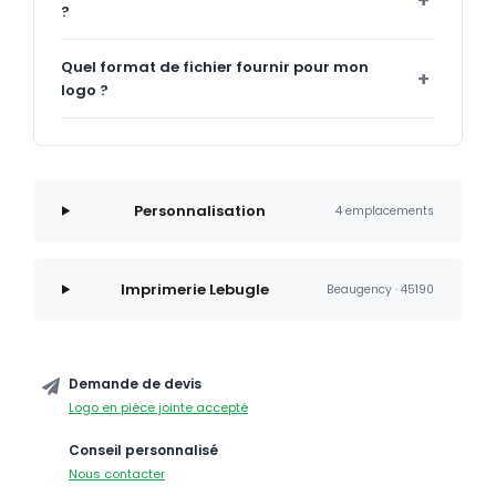
?
Quel format de fichier fournir pour mon
logo ?
Personnalisation
4 emplacements
Imprimerie Lebugle
Beaugency · 45190
Demande de devis
Logo en pièce jointe accepté
Conseil personnalisé
Nous contacter