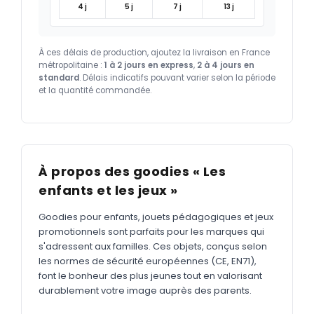
4 j
5 j
7 j
13 j
À ces délais de production, ajoutez la livraison en France
métropolitaine :
1 à 2 jours en express
,
2 à 4 jours en
standard
. Délais indicatifs pouvant varier selon la période
et la quantité commandée.
À propos des goodies « Les
enfants et les jeux »
Goodies pour enfants, jouets pédagogiques et jeux
promotionnels sont parfaits pour les marques qui
s'adressent aux familles. Ces objets, conçus selon
les normes de sécurité européennes (CE, EN71),
font le bonheur des plus jeunes tout en valorisant
durablement votre image auprès des parents.