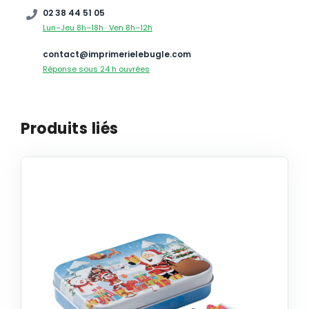
02 38 44 51 05
Lun–Jeu 8h–18h · Ven 8h–12h
contact@imprimerielebugle.com
Réponse sous 24 h ouvrées
Produits liés