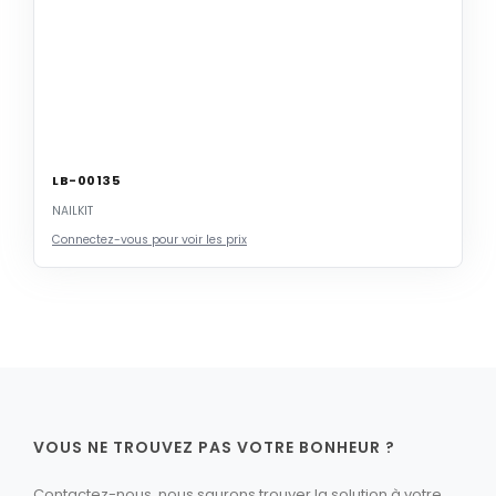
LB-00135
NAILKIT
Connectez-vous pour voir les prix
VOUS NE TROUVEZ PAS VOTRE BONHEUR ?
Contactez-nous, nous saurons trouver la solution à votre