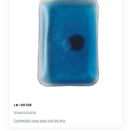
LB-00128
TERMOSENSOR
Connectez-vous pour voir les prix