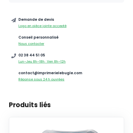
Demande de devis
Logo en pièce jointe accepté
Conseil personnalisé
Nous contacter
02 38 44 51 05
Lun–Jeu 8h–18h · Ven 8h–12h
contact@imprimerielebugle.com
Réponse sous 24 h ouvrées
Produits liés