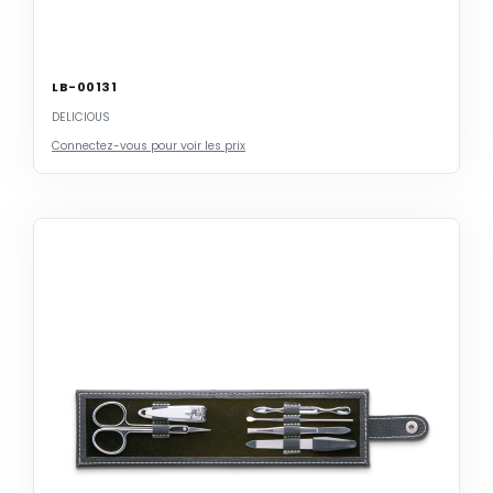
LB-00131
DELICIOUS
Connectez-vous pour voir les prix