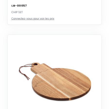
LB-00057
CHIP SET
Connectez-vous pour voir les prix