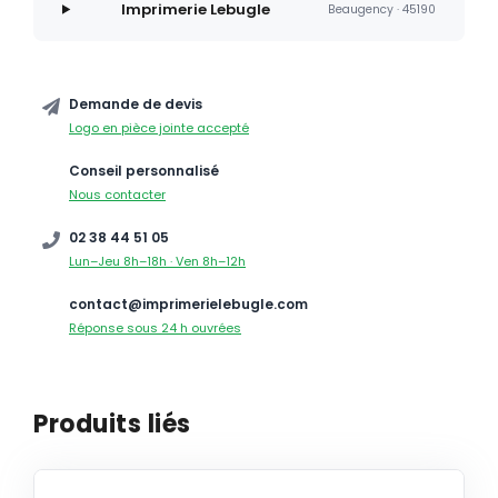
Imprimerie Lebugle
Beaugency · 45190
Demande de devis
Logo en pièce jointe accepté
Conseil personnalisé
Nous contacter
02 38 44 51 05
Lun–Jeu 8h–18h · Ven 8h–12h
contact@imprimerielebugle.com
Réponse sous 24 h ouvrées
Produits liés