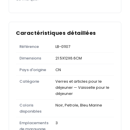
Caractéristiques détaillées
Référence
LB-01107
Dimensions
21.5X12X6.6CM
Pays d'origine
CN
Catégorie
Verres et articles pour le
déjeuner — Vaisselle pour le
déjeuner
Coloris
Noir, Petrole, Bleu Marine
disponibles
Emplacements
3
de marquage