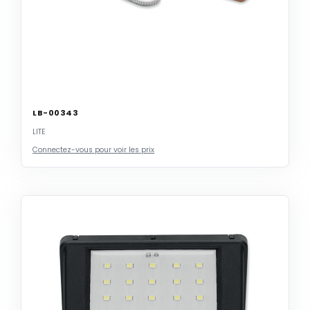
LB-00343
LITE
Connectez-vous pour voir les prix