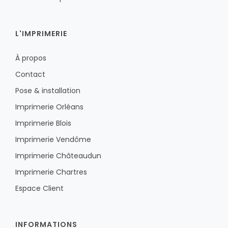
L'IMPRIMERIE
À propos
Contact
Pose & installation
Imprimerie Orléans
Imprimerie Blois
Imprimerie Vendôme
Imprimerie Châteaudun
Imprimerie Chartres
Espace Client
INFORMATIONS