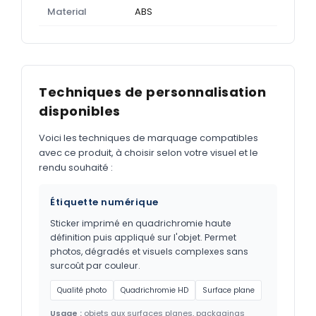
Material
ABS
Techniques de personnalisation
disponibles
Voici les techniques de marquage compatibles
avec ce produit, à choisir selon votre visuel et le
rendu souhaité :
Étiquette numérique
Sticker imprimé en quadrichromie haute
définition puis appliqué sur l'objet. Permet
photos, dégradés et visuels complexes sans
surcoût par couleur.
Qualité photo
Quadrichromie HD
Surface plane
Usage :
objets aux surfaces planes, packagings