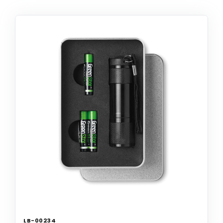
LB-00234