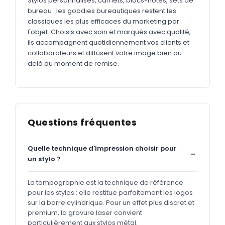
Stylos personnalisés, carnets, blocs-notes, sets de
bureau : les goodies bureautiques restent les
classiques les plus efficaces du marketing par
l'objet. Choisis avec soin et marqués avec qualité,
ils accompagnent quotidiennement vos clients et
collaborateurs et diffusent votre image bien au-
delà du moment de remise.
Questions fréquentes
Quelle technique d'impression choisir pour
un stylo ?
La tampographie est la technique de référence
pour les stylos : elle restitue parfaitement les logos
sur la barre cylindrique. Pour un effet plus discret et
premium, la gravure laser convient
particulièrement aux stylos métal.