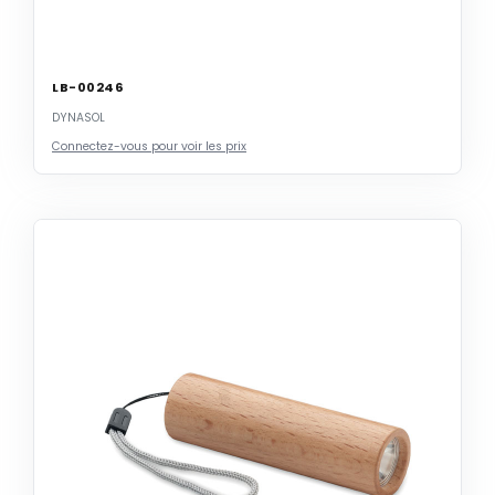
LB-00246
DYNASOL
Connectez-vous pour voir les prix