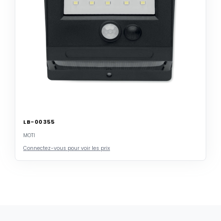
LB-00355
MOTI
Connectez-vous pour voir les prix