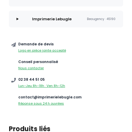
Imprimerie Lebugle
Beaugency · 45190
Demande de devis
Logo en pièce jointe accepté
Conseil personnalisé
Nous contacter
02 38 44 51 05
Lun–Jeu 8h–18h · Ven 8h–12h
contact@imprimerielebugle.com
Réponse sous 24 h ouvrées
Produits liés