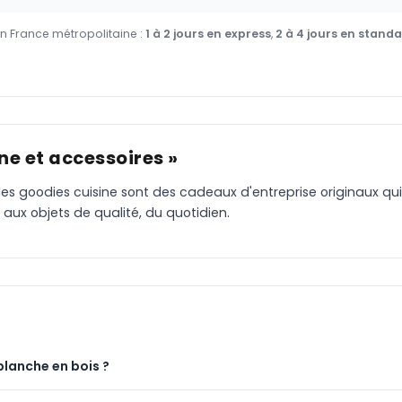
en France métropolitaine :
1 à 2 jours en express
,
2 à 4 jours en stand
ne et accessoires »
 les goodies cuisine sont des cadeaux d'entreprise originaux qui
e aux objets de qualité, du quotidien.
planche en bois ?