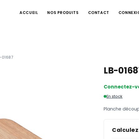
ACCUEIL
NOS PRODUITS
CONTACT
CONNEXI
-01687
LB-016
Connectez-v
En stock
Planche découp
Calculez