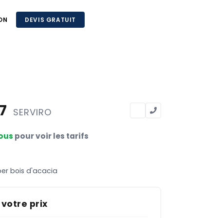
ON
DEVIS GRATUIT
87
SERVIRO
ous
pour voir les tarifs
er bois d'acacia
 votre prix