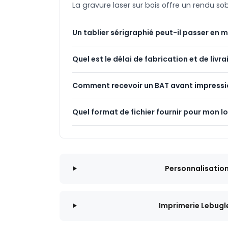
La gravure laser sur bois offre un rendu 
Un tablier sérigraphié peut-il passer en 
Quel est le délai de fabrication et de livra
Comment recevoir un BAT avant impressi
Quel format de fichier fournir pour mon l
Personnalisatio
Imprimerie Lebugl