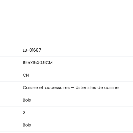
LB-01687
19.5X15X0.9CM
CN
Cuisine et accessoires — Ustensiles de cuisine
Bois
2
Bois