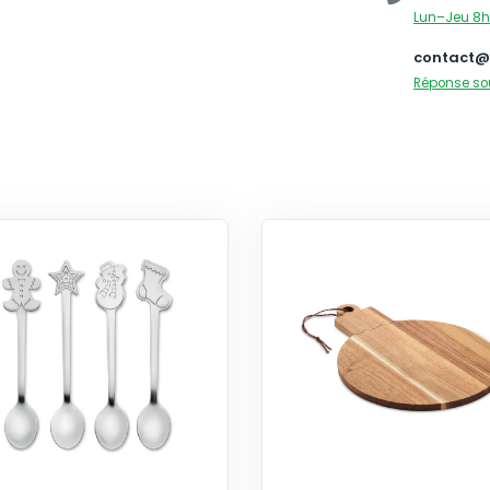
Lun–Jeu 8h
contact@
Réponse so