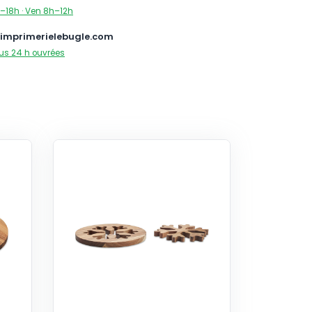
–18h · Ven 8h–12h
imprimerielebugle.com
us 24 h ouvrées