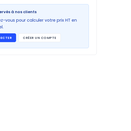
ervés à nos clients
-vous pour calculer votre prix HT en
l.
NECTER
CRÉER UN COMPTE