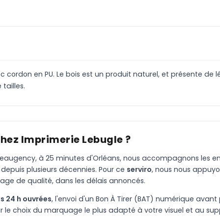
cordon en PU. Le bois est un produit naturel, et présente de l
tailles.
chez Imprimerie Lebugle ?
à Beaugency, à 25 minutes d'Orléans, nous accompagnons les entr
 depuis plusieurs décennies. Pour ce
serviro
, nous nous appuyo
age de qualité, dans les délais annoncés.
s 24 h ouvrées
, l'envoi d'un Bon À Tirer (BAT) numérique avant 
le choix du marquage le plus adapté à votre visuel et au suppo