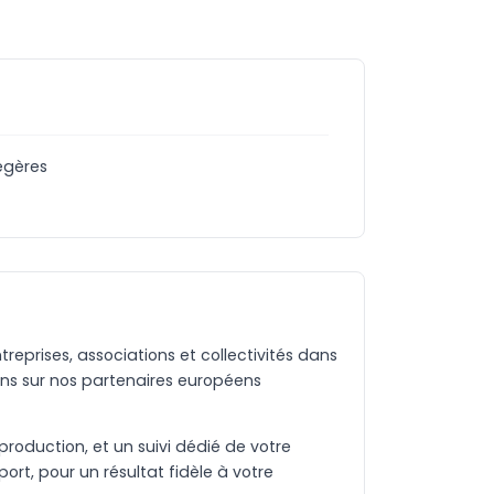
égères
eprises, associations et collectivités dans
ns sur nos partenaires européens
production, et un suivi dédié de votre
rt, pour un résultat fidèle à votre