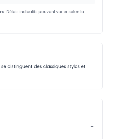
ard
. Délais indicatifs pouvant varier selon la
 se distinguent des classiques stylos et