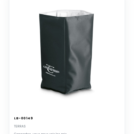
LB-00149
TERRAS