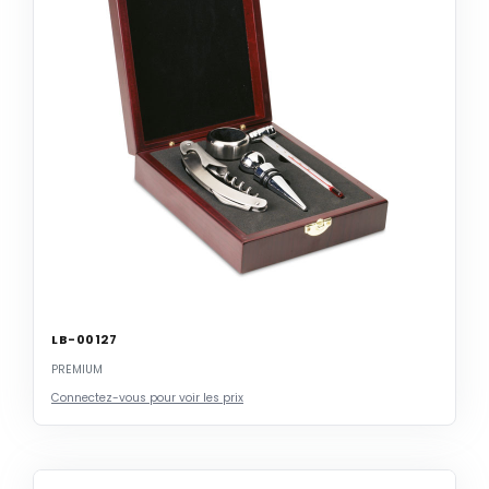
LB-00127
PREMIUM
Connectez-vous pour voir les prix