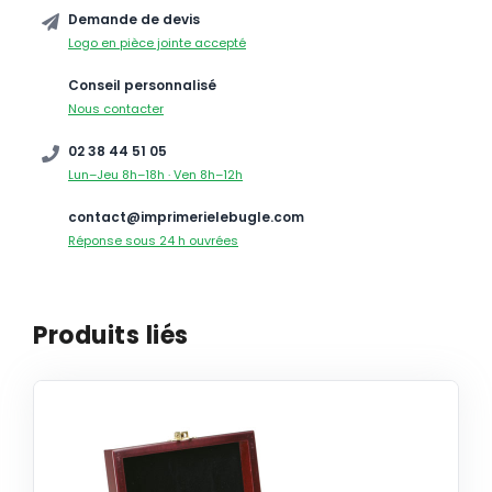
Demande de devis
Logo en pièce jointe accepté
Conseil personnalisé
Nous contacter
02 38 44 51 05
Lun–Jeu 8h–18h · Ven 8h–12h
contact@imprimerielebugle.com
Réponse sous 24 h ouvrées
Produits liés