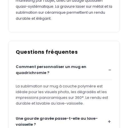
marketing par l'objet, avec un usage quotidien
quasi-systématique. La gravure laser sur métal et la
sublimation sur céramique permettent un rendu
durable et élégant.
Questions fréquentes
Comment personnaliser un mug en
quadrichromie ?
La sublimation sur mug à couche polymère est
idéale pour les visuels photo, les dégradés et les
impressions panoramiques sur 360°. Le rendu est
durable et lavable au lave-vaisselle.
Une gourde gravée passe-t-elle au lave-
vaisselle ?