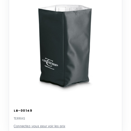
LB-00149
TERRAS
Connectez-vous pour voir les prix