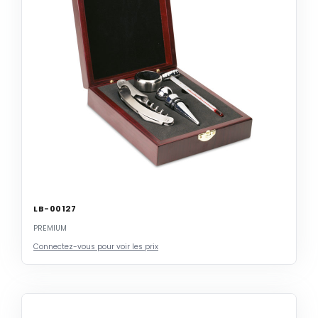
LB-00127
PREMIUM
Connectez-vous pour voir les prix