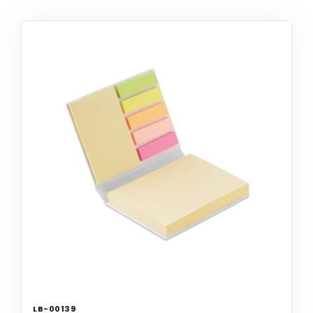
LB-00139