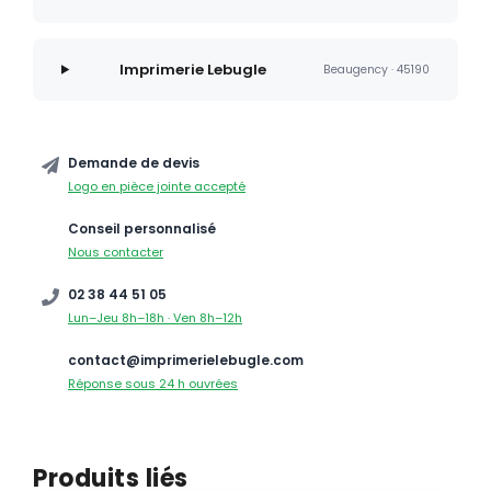
Imprimerie Lebugle
Beaugency · 45190
Demande de devis
Logo en pièce jointe accepté
Conseil personnalisé
Nous contacter
02 38 44 51 05
Lun–Jeu 8h–18h · Ven 8h–12h
contact@imprimerielebugle.com
Réponse sous 24 h ouvrées
Produits liés