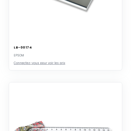
LB-00174
EPSOM
Connectez-vous pour voir les prix